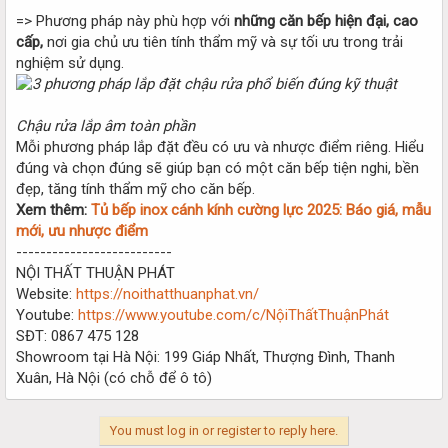
=> Phương pháp này phù hợp với
những căn bếp hiện đại, cao
cấp,
nơi gia chủ ưu tiên tính thẩm mỹ và sự tối ưu trong trải
nghiệm sử dụng.
Chậu rửa lắp âm toàn phần
Mỗi phương pháp lắp đặt đều có ưu và nhược điểm riêng. Hiểu
đúng và chọn đúng sẽ giúp bạn có một căn bếp tiện nghi, bền
đẹp, tăng tính thẩm mỹ cho căn bếp.
Xem thêm:
Tủ bếp inox cánh kính cường lực 2025: Báo giá, mẫu
mới, ưu nhược điểm
--------------------------
NỘI THẤT THUẬN PHÁT
Website:
https://noithatthuanphat.vn/
Youtube:
https://www.youtube.com/c/NộiThấtThuậnPhát
SĐT: 0867 475 128
Showroom tại Hà Nội: 199 Giáp Nhất, Thượng Đình, Thanh
Xuân, Hà Nội (có chỗ để ô tô)
You must log in or register to reply here.