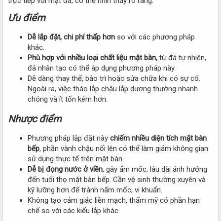
trực tiếp với mặt đá, có thể nhìn thấy rõ ràng.
Ưu điểm
Dễ lắp đặt, chi phí thấp hơn
so với các phương pháp
khác.
Phù hợp với nhiều loại chất liệu mặt bàn,
từ đá tự nhiên,
đá nhân tạo có thể áp dụng phương pháp này.
Dễ dàng thay thế, bảo trì hoặc sửa chữa khi có sự cố.
Ngoài ra, việc tháo lắp chậu lắp dương thường nhanh
chóng và ít tốn kém hơn.
Nhược điểm
Phương pháp lắp đặt này
chiếm nhiều diện tích mặt bàn
bếp
, phần vành chậu nổi lên có thể làm giảm không gian
sử dụng thực tế trên mặt bàn.
Dễ bị đọng nước ở viền
, gây ẩm mốc, lâu dài ảnh hưởng
đến tuổi thọ mặt bàn bếp. Cần vệ sinh thường xuyên và
kỹ lưỡng hơn để tránh nấm mốc, vi khuẩn.
Không tạo cảm giác liền mạch, thẩm mỹ có phần hạn
chế so với các kiểu lắp khác.