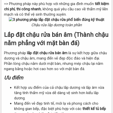
=> Phương pháp này phù hợp với những gia đình muốn
tiết kiệm
chi phí, thi công nhanh
, không quá yêu cầu cao về thẩm mỹ liền
mạch và có thể vệ sinh thường xuyên.
Chậu rửa lắp dương toàn phần
Lắp đặt chậu rửa bán âm (Thành chậu
nằm phẳng với mặt bàn đá)
Phương pháp
lắp đặt chậu rửa bán âm
là sự kết hợp giữa chậu
dương và chậu âm, mang đến vẻ đẹp độc đáo và hiện đại.
Phần lòng chậu nằm dưới mặt bàn, nhưng mép chậu lại nằm
ngang bằng hoặc hơi cao hơn so với mặt bàn đá.
Ưu điểm
Kết hợp ưu điểm của cả chậu lắp dương và lắp âm vừa
tăng tính thẩm mỹ vừa dễ dàng vệ sinh hơn kiểu lắp
dương.
Mang đến vẻ đẹp tinh tế, mới lạ và phong cách cho
không gian bếp, đặc biệt phù hợp với các
thiết kế tủ bếp