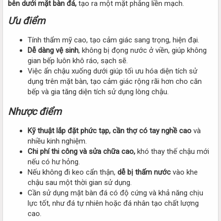
bên dưới mặt bàn đá,
tạo ra một mặt phẳng liền mạch.
Ưu điểm
Tính thẩm mỹ cao, tạo cảm giác sang trọng, hiện đại.
Dễ dàng vệ sinh
, không bị đọng nước ở viền, giúp không
gian bếp luôn khô ráo, sạch sẽ.
Việc ẩn chậu xuống dưới giúp tối ưu hóa diện tích sử
dụng trên mặt bàn, tạo cảm giác rộng rãi hơn cho căn
bếp và gia tăng diện tích sử dụng lòng chậu.
Nhược điểm
Kỹ thuật lắp đặt phức tạp,
cần thợ có tay nghề cao
và
nhiều kinh nghiệm.
Chi phí thi công và sửa chữa cao,
khó thay thế chậu mới
nếu có hư hỏng.
Nếu không đi keo cẩn thận,
dễ bị thấm nước
vào khe
chậu sau một thời gian sử dụng.
Cần sử dụng mặt bàn đá có độ cứng và khả năng chịu
lực tốt, như đá tự nhiên hoặc đá nhân tạo chất lượng
cao.