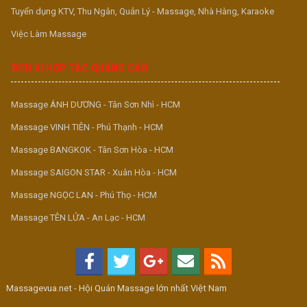
Tuyển dụng KTV, Thu Ngân, Quản Lý - Massage, Nhà Hàng, Karaoke
Việc Làm Massage
ĐƠN VỊ HỢP TÁC QUẢNG CÁO
Massage ÁNH DƯƠNG - Tân Sơn Nhì - HCM
Massage VINH TIÊN - Phú Thạnh - HCM
Massage BANGKOK - Tân Sơn Hòa - HCM
Massage SAIGON STAR - Xuân Hòa - HCM
Massage NGỌC LAN - Phú Thọ - HCM
Massage TÊN LỬA - An Lạc - HCM
Massagevua.net - Hội Quán Massage lớn nhất Việt Nam