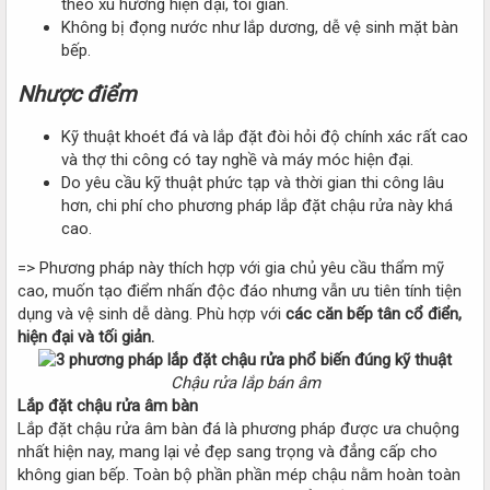
theo xu hướng hiện đại, tối giản.
Không bị đọng nước như lắp dương, dễ vệ sinh mặt bàn
bếp.
Nhược điểm
Kỹ thuật khoét đá và lắp đặt đòi hỏi độ chính xác rất cao
và thợ thi công có tay nghề và máy móc hiện đại.
Do yêu cầu kỹ thuật phức tạp và thời gian thi công lâu
hơn, chi phí cho phương pháp lắp đặt chậu rửa này khá
cao.
=> Phương pháp này thích hợp với gia chủ yêu cầu thẩm mỹ
cao, muốn tạo điểm nhấn độc đáo nhưng vẫn ưu tiên tính tiện
dụng và vệ sinh dễ dàng. Phù hợp với
các căn bếp tân cổ điển,
hiện đại và tối giản.
Chậu rửa lắp bán âm
Lắp đặt chậu rửa âm bàn
Lắp đặt chậu rửa âm bàn đá là phương pháp được ưa chuộng
nhất hiện nay, mang lại vẻ đẹp sang trọng và đẳng cấp cho
không gian bếp. Toàn bộ phần phần mép chậu nằm hoàn toàn