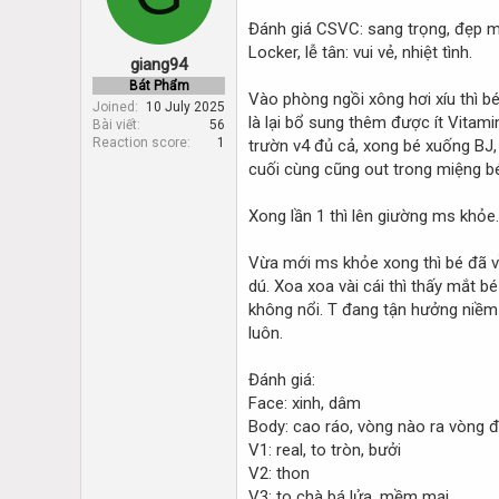
d
d
s
a
Đánh giá CSVC: sang trọng, đẹp m
t
t
Locker, lễ tân: vui vẻ, nhiệt tình.
giang94
a
e
r
Bát Phẩm
Vào phòng ngồi xông hơi xíu thì b
t
Joined
10 July 2025
là lại bổ sung thêm được ít Vitami
Bài viết
56
e
Reaction score
1
trườn v4 đủ cả, xong bé xuống BJ,
r
cuối cùng cũng out trong miệng b
Xong lần 1 thì lên giường ms khỏe. 
Vừa mới ms khỏe xong thì bé đã vồ 
dú. Xoa xoa vài cái thì thấy mắt b
không nổi. T đang tận hưởng niềm s
luôn.
Đánh giá:
Face: xinh, dâm
Body: cao ráo, vòng nào ra vòng 
V1: real, to tròn, bưởi
V2: thon
V3: to chà bá lửa, mềm mại