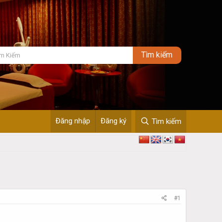
Đăng nhập
Đăng ký
Tìm kiếm
#1