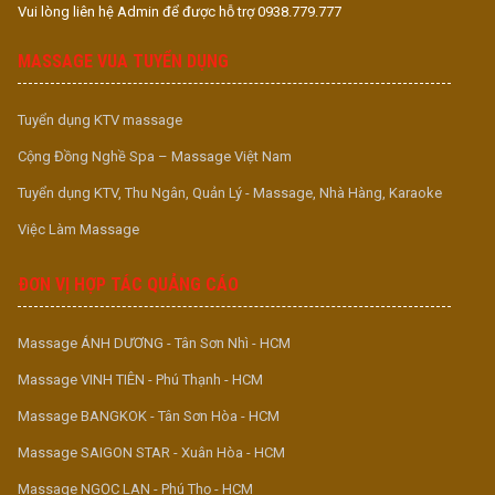
Vui lòng liên hệ Admin để được hỗ trợ 0938.779.777
MASSAGE VUA TUYỂN DỤNG
Tuyển dụng KTV massage
Cộng Đồng Nghề Spa – Massage Việt Nam
Tuyển dụng KTV, Thu Ngân, Quản Lý - Massage, Nhà Hàng, Karaoke
Việc Làm Massage
ĐƠN VỊ HỢP TÁC QUẢNG CÁO
Massage ÁNH DƯƠNG - Tân Sơn Nhì - HCM
Massage VINH TIÊN - Phú Thạnh - HCM
Massage BANGKOK - Tân Sơn Hòa - HCM
Massage SAIGON STAR - Xuân Hòa - HCM
Massage NGỌC LAN - Phú Thọ - HCM