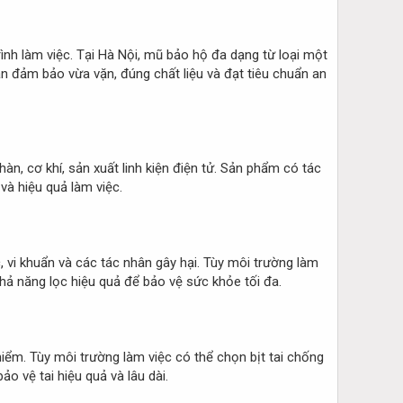
rình làm việc. Tại Hà Nội, mũ bảo hộ đa dạng từ loại một
 đảm bảo vừa vặn, đúng chất liệu và đạt tiêu chuẩn an
àn, cơ khí, sản xuất linh kiện điện tử. Sản phẩm có tác
và hiệu quả làm việc.
, vi khuẩn và các tác nhân gây hại. Tùy môi trường làm
khả năng lọc hiệu quả để bảo vệ sức khỏe tối đa.
hiểm. Tùy môi trường làm việc có thể chọn bịt tai chống
ảo vệ tai hiệu quả và lâu dài.