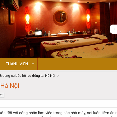
THÀNH VIÊN
8 dụng cụ bảo hộ lao động tại Hà Nội
 Hà Nội
at
ộc đối với công nhân làm việc trong các nhà máy, nơi luôn tiềm ẩn nh