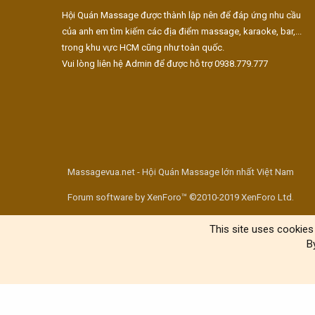
Hội Quán Massage được thành lập nên để đáp ứng nhu cầu
của anh em tìm kiếm các địa điểm massage, karaoke, bar,...
trong khu vực HCM cũng như toàn quốc.
Vui lòng liên hệ Admin để được hỗ trợ 0938.779.777
Massagevua.net - Hội Quán Massage lớn nhất Việt Nam
Forum software by XenForo™ ©2010-2019 XenForo Ltd.
This site uses cookies 
B