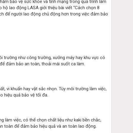
nhằm bảo vệ sức khỏe và tính mạng trong quá trình làm
 hộ lao động LASA giới thiệu bài viết “Cách chọn 8
ích để người lao động chủ động hơn trong việc đảm bảo
môi trường như công trường, xưởng máy hay khu vực có
 để đảm bảo an toàn, thoải mái suốt ca làm.
t, vi khuẩn hay vật sắc nhọn. Tùy môi trường làm việc,
o hiệu quả bảo vệ tối đa.
 làm việc, có thể chọn chất liệu như kaki bền chắc,
 an toàn để đảm bảo hiệu quả và an toàn lao động.