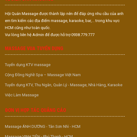
Hội Quán Massage được thành lập nên để đáp ứng nhu cầu của anh
em tìm kiếm các địa điểm massage, karaoke, bar,... trong khu vực
HCM cũng như toàn quốc.
Vui lòng liên hệ Admin để được hỗ trợ 0938.779.777
MASSAGE VUA TUYỂN DỤNG
Tuyển dụng KTV massage
Cộng Đồng Nghề Spa – Massage Việt Nam
Tuyển dụng KTV, Thu Ngân, Quản Lý - Massage, Nhà Hàng, Karaoke
Việc Làm Massage
ĐƠN VỊ HỢP TÁC QUẢNG CÁO
Massage ÁNH DƯƠNG - Tân Sơn Nhì - HCM
Massage VINH TIÊN - Phú Thạnh - HCM