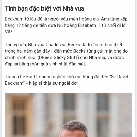
Tình bạn đặc biệt với Nhà vua​
Beckham từ lâu đã là người yêu mến hoàng gia. Anh từng xếp
hàng 12 tiếng để tiễn đưa Nữ hoàng Elizabeth II, từ chối đi lối
VIP.
Thú vị hơn, Nhà vua Charles và Becks đã trở nên thân thiết
trong hai năm gần đây - đến mức Becks từng gửi mật ong do
chính mình nuôi (DBee's Sticky Stuff) cho Nhà vua, và được
đáp lại bằng món quà sinh nhật đặc biệt.
Từ cậu bé East London nghèo khó mê bóng đá đến "Sir David
Beckham" - hiệp sĩ thật sự ngoài đời.