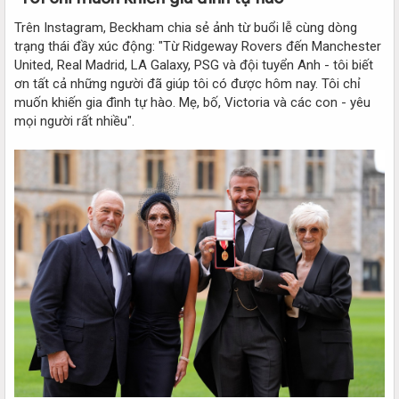
Trên Instagram, Beckham chia sẻ ảnh từ buổi lễ cùng dòng
trạng thái đầy xúc động: "Từ Ridgeway Rovers đến Manchester
United, Real Madrid, LA Galaxy, PSG và đội tuyển Anh - tôi biết
ơn tất cả những người đã giúp tôi có được hôm nay. Tôi chỉ
muốn khiến gia đình tự hào. Mẹ, bố, Victoria và các con - yêu
mọi người rất nhiều".