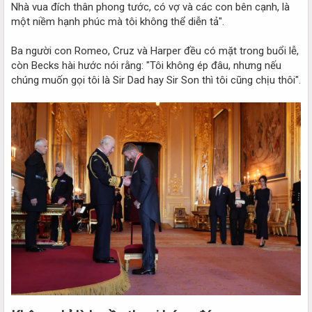
Nhà vua đích thân phong tước, có vợ và các con bên cạnh, là
một niềm hạnh phúc mà tôi không thể diễn tả".
Ba người con Romeo, Cruz và Harper đều có mặt trong buổi lễ,
còn Becks hài hước nói rằng: "Tôi không ép đâu, nhưng nếu
chúng muốn gọi tôi là Sir Dad hay Sir Son thì tôi cũng chịu thôi".