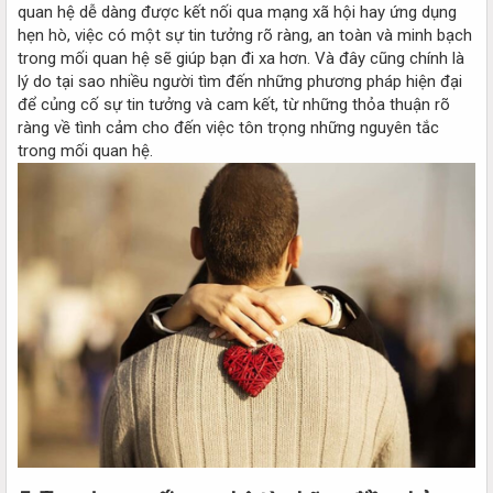
quan hệ dễ dàng được kết nối qua mạng xã hội hay ứng dụng
hẹn hò, việc có một sự tin tưởng rõ ràng, an toàn và minh bạch
trong mối quan hệ sẽ giúp bạn đi xa hơn. Và đây cũng chính là
lý do tại sao nhiều người tìm đến những phương pháp hiện đại
để củng cố sự tin tưởng và cam kết, từ những thỏa thuận rõ
ràng về tình cảm cho đến việc tôn trọng những nguyên tắc
trong mối quan hệ.