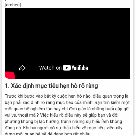
[embed]
1.
Xác định mục tiêu hẹn hò rõ ràng
Trước khi bước vào bất kỳ cuộc hẹn hò nào, điều quan trọng là
bạn phải xác định rõ ràng mục tiêu của mình. Bạn tìm kiếm một
mối quan hệ nghiêm túc hay chỉ đơn giản là những buổi gặp gỡ
vui vẻ, thoải mái? Việc hiểu rõ điều này sẽ giúp bạn và đối
phương không bị lạc hướng, tránh những sự hiểu lầm không
đáng có. Khi hai người có sự thấu hiểu về mục tiêu, việc xây
dựng mối quan hệ sẽ dễ dàng hơn rất nhiều.