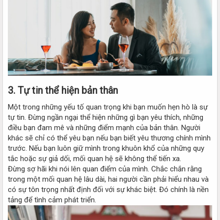
3.
Tự tin thể hiện bản thân
Một trong những yếu tố quan trọng khi bạn muốn hẹn hò là sự
tự tin. Đừng ngần ngại thể hiện những gì bạn yêu thích, những
điều bạn đam mê và những điểm mạnh của bản thân. Người
khác sẽ chỉ có thể yêu bạn nếu bạn biết yêu thương chính mình
trước. Nếu bạn luôn giữ mình trong khuôn khổ của những quy
tắc hoặc sự giả dối, mối quan hệ sẽ không thể tiến xa.
Đừng sợ hãi khi nói lên quan điểm của mình. Chắc chắn rằng
trong một mối quan hệ lâu dài, hai người cần phải hiểu nhau và
có sự tôn trọng nhất định đối với sự khác biệt. Đó chính là nền
tảng để tình cảm phát triển.