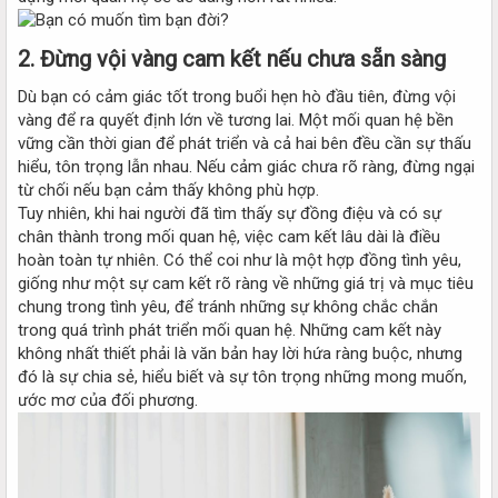
2.
Đừng vội vàng cam kết nếu chưa sẵn sàng
Dù bạn có cảm giác tốt trong buổi hẹn hò đầu tiên, đừng vội
vàng để ra quyết định lớn về tương lai. Một mối quan hệ bền
vững cần thời gian để phát triển và cả hai bên đều cần sự thấu
hiểu, tôn trọng lẫn nhau. Nếu cảm giác chưa rõ ràng, đừng ngại
từ chối nếu bạn cảm thấy không phù hợp.
Tuy nhiên, khi hai người đã tìm thấy sự đồng điệu và có sự
chân thành trong mối quan hệ, việc cam kết lâu dài là điều
hoàn toàn tự nhiên. Có thể coi như là một hợp đồng tình yêu,
giống như một sự cam kết rõ ràng về những giá trị và mục tiêu
chung trong tình yêu, để tránh những sự không chắc chắn
trong quá trình phát triển mối quan hệ. Những cam kết này
không nhất thiết phải là văn bản hay lời hứa ràng buộc, nhưng
đó là sự chia sẻ, hiểu biết và sự tôn trọng những mong muốn,
ước mơ của đối phương.