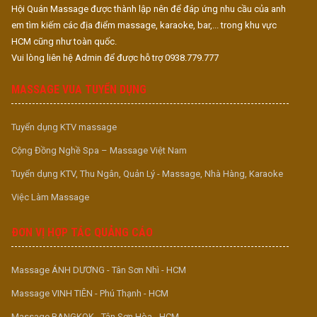
Hội Quán Massage được thành lập nên để đáp ứng nhu cầu của anh
em tìm kiếm các địa điểm massage, karaoke, bar,... trong khu vực
HCM cũng như toàn quốc.
Vui lòng liên hệ Admin để được hỗ trợ 0938.779.777
MASSAGE VUA TUYỂN DỤNG
Tuyển dụng KTV massage
Cộng Đồng Nghề Spa – Massage Việt Nam
Tuyển dụng KTV, Thu Ngân, Quản Lý - Massage, Nhà Hàng, Karaoke
Việc Làm Massage
ĐƠN VỊ HỢP TÁC QUẢNG CÁO
Massage ÁNH DƯƠNG - Tân Sơn Nhì - HCM
Massage VINH TIÊN - Phú Thạnh - HCM
Massage BANGKOK - Tân Sơn Hòa - HCM