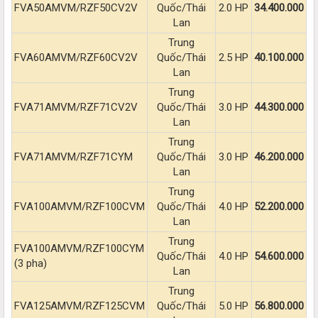
FVA50AMVM/RZF50CV2V
Quốc/Thái
2.0 HP​
34.400.000
Lan​
Trung
FVA60AMVM/RZF60CV2V
Quốc/Thái
2.5 HP​
40.100.000
Lan​
Trung
FVA71AMVM/RZF71CV2V
Quốc/Thái
3.0 HP​
44.300.000
Lan​
Trung
FVA71AMVM/RZF71CYM
Quốc/Thái
3.0 HP​
46.200.000
Lan​
Trung
FVA100AMVM/RZF100CVM
Quốc/Thái
4.0 HP​
52.200.000
Lan​
Trung
FVA100AMVM/RZF100CYM
Quốc/Thái
4.0 HP​
54.600.000
(3 pha)
Lan​
Trung
FVA125AMVM/RZF125CVM
Quốc/Thái
5.0 HP​
56.800.000