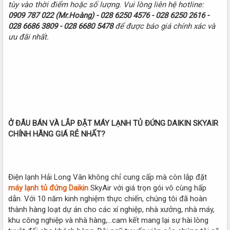
tùy vào thời điểm hoặc số lượng. Vui lòng liên hệ hotline:
0909 787 022 (Mr.Hoàng) -
028 6250 4576 -
028 6250 2616 -
028 6686 3809 - 028 6680 5478
để được báo giá chính xác và
ưu đãi nhất.
Ở ĐÂU BÁN VÀ LẮP ĐẶT MÁY LẠNH TỦ ĐỨNG DAIKIN SKYAIR
CHÍNH HÃNG GIÁ RẺ NHẤT?
Điện lạnh Hải Long Vân không chỉ cung cấp mà còn lắp đặt
máy lạnh tủ đứng Daikin
SkyAir với giá trọn gói vô cùng hấp
dẫn. Với 10 năm kinh nghiệm thực chiến, chúng tôi đã hoàn
thành hàng loạt dự án cho các xí nghiệp, nhà xưởng, nhà máy,
khu công nghiệp và nhà hàng,…cam kết mang lại sự hài lòng