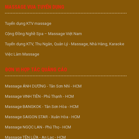
MASSAGE VUA TUYỂN DỤNG
Tuyển dụng KTV massage
Cộng Đồng Nghề Spa – Massage Việt Nam
Tuyển dụng KTV, Thu Ngân, Quản Lý - Massage, Nhà Hàng, Karaoke
Việc Làm Massage
ĐƠN VỊ HỢP TÁC QUẢNG CÁO
Massage ÁNH DƯƠNG - Tân Sơn Nhì - HCM
Massage VINH TIÊN - Phú Thạnh - HCM
Massage BANGKOK - Tân Sơn Hòa - HCM
Massage SAIGON STAR - Xuân Hòa - HCM
Massage NGỌC LAN - Phú Thọ - HCM
Massage TÊN LỬA - An Lạc - HCM