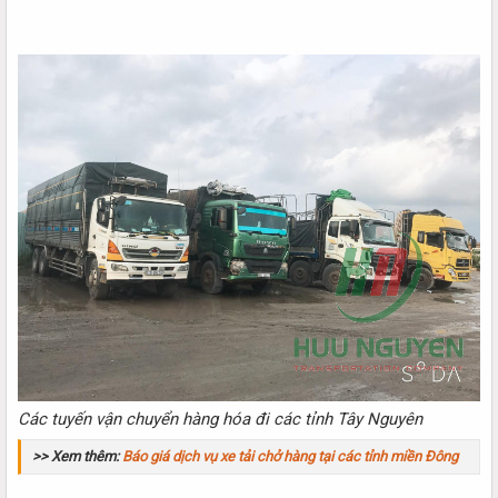
Các tuyến vận chuyển hàng hóa đi các tỉnh Tây Nguyên
>> Xem thêm:
Báo giá dịch vụ xe tải chở hàng tại các tỉnh miền Đông