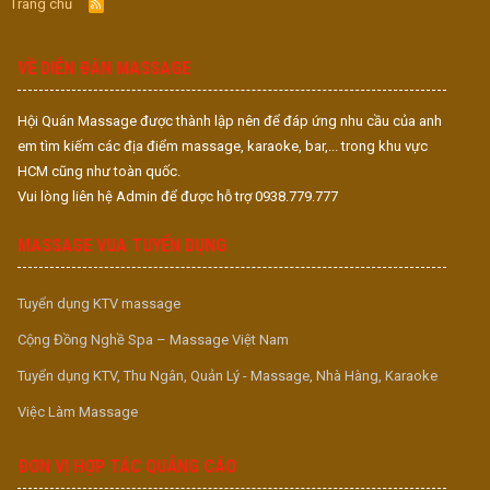
Trang chủ
R
S
S
VỀ DIỄN ĐÀN MASSAGE
Hội Quán Massage được thành lập nên để đáp ứng nhu cầu của anh
em tìm kiếm các địa điểm massage, karaoke, bar,... trong khu vực
HCM cũng như toàn quốc.
Vui lòng liên hệ Admin để được hỗ trợ 0938.779.777
MASSAGE VUA TUYỂN DỤNG
Tuyển dụng KTV massage
Cộng Đồng Nghề Spa – Massage Việt Nam
Tuyển dụng KTV, Thu Ngân, Quản Lý - Massage, Nhà Hàng, Karaoke
Việc Làm Massage
ĐƠN VỊ HỢP TÁC QUẢNG CÁO