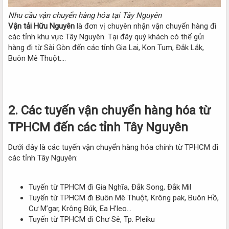
Nhu cầu vận chuyển hàng hóa tại Tây Nguyên
Vận tải Hữu Nguyên
là đơn vị chuyên nhận vận chuyển hàng đi
các tỉnh khu vực Tây Nguyên. Tại đây quý khách có thể gửi
hàng đi từ Sài Gòn đến các tỉnh Gia Lai, Kon Tum, Đắk Lắk,
Buôn Mê Thuột….
2. Các tuyến vận chuyển hàng hóa từ
TPHCM đến các tỉnh Tây Nguyên
Dưới đây là các tuyến vận chuyển hàng hóa chính từ TPHCM đi
các tỉnh Tây Nguyên:
Tuyến từ TPHCM đi Gia Nghĩa, Đắk Song, Đắk Mil
Tuyến từ TPHCM đi Buôn Mê Thuột, Krông pak, Buôn Hồ,
Cư M’gar, Krông Búk, Ea H’leo…
Tuyến từ TPHCM đi Chư Sê, Tp. Pleiku