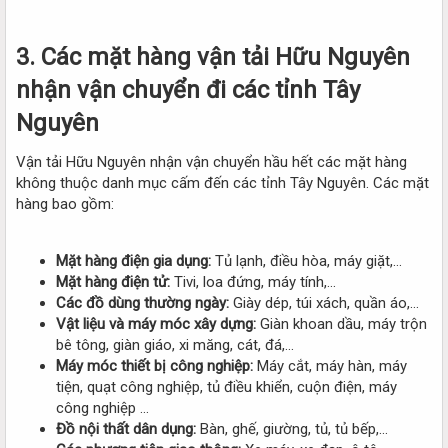
3. Các mặt hàng vận tải Hữu Nguyên
nhận vận chuyển đi các tỉnh Tây
Nguyên
Vận tải Hữu Nguyên nhận vận chuyển hầu hết các mặt hàng
không thuộc danh mục cấm đến các tỉnh Tây Nguyên. Các mặt
hàng bao gồm:
Mặt hàng điện gia dụng:
Tủ lạnh, điều hòa, máy giặt,…
Mặt hàng điện tử:
Tivi, loa đứng, máy tính,…
Các đồ dùng thường ngày:
Giày dép, túi xách, quần áo,…
Vật liệu và máy móc xây dựng:
Giàn khoan dầu, máy trộn
bê tông, giàn giáo, xi măng, cát, đá,…
Máy móc thiết bị công nghiệp:
Máy cắt, máy hàn, máy
tiện, quạt công nghiệp, tủ điều khiển, cuộn điện, máy
công nghiệp …
Đồ nội thất dân dụng:
Bàn, ghế, giường, tủ, tủ bếp,…