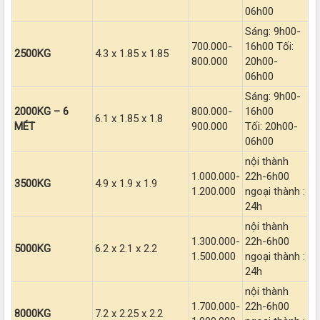
06h00
Sáng: 9h00-
700.000-
16h00 Tối:
2500KG
4.3 x 1.85 x 1.85
800.000
20h00-
06h00
Sáng: 9h00-
2000KG – 6
800.000-
16h00
6.1 x 1.85 x 1.8
MÉT
900.000
Tối: 20h00-
06h00
nội thành
1.000.000-
22h-6h00
3500KG
4.9 x 1.9 x 1.9
1.200.000
ngoại thành :
24h
nội thành
1.300.000-
22h-6h00
5000KG
6.2 x 2.1 x 2.2
1.500.000
ngoại thành :
24h
nội thành
1.700.000-
22h-6h00
8000KG
7.2 x 2.25 x 2.2