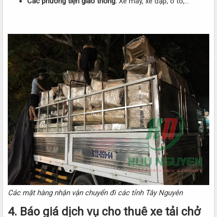
Các phương tiện giao thông:
Xe máy, xe đạp, ô tô,…
Các mặt hàng nhận vận chuyển đi các tỉnh Tây Nguyên
4. Báo giá dịch vụ cho thuê xe tải chở