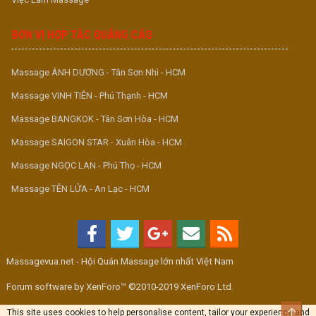
ĐƠN VỊ HỢP TÁC QUẢNG CÁO
Massage ÁNH DƯƠNG - Tân Sơn Nhì - HCM
Massage VINH TIÊN - Phú Thạnh - HCM
Massage BANGKOK - Tân Sơn Hòa - HCM
Massage SAIGON STAR - Xuân Hòa - HCM
Massage NGỌC LAN - Phú Thọ - HCM
Massage TÊN LỬA - An Lạc - HCM
Massagevua.net - Hội Quán Massage lớn nhất Việt Nam
Forum software by XenForo™ ©2010-2019 XenForo Ltd.
Top
This site uses cookies to help personalise content, tailor your experience and