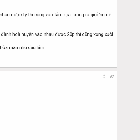
 nhau được tý thì cũng vào tắm rữa , xong ra giường để
ên đành hoà huyện vào nhau được 20p thì cũng xong xuôi
 thỏa mãn nhu cầu lắm
#2