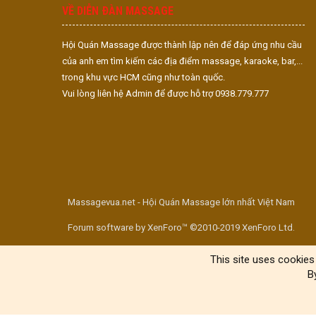
VỀ DIỄN ĐÀN MASSAGE
Hội Quán Massage được thành lập nên để đáp ứng nhu cầu
của anh em tìm kiếm các địa điểm massage, karaoke, bar,...
trong khu vực HCM cũng như toàn quốc.
Vui lòng liên hệ Admin để được hỗ trợ 0938.779.777
Massagevua.net - Hội Quán Massage lớn nhất Việt Nam
Forum software by XenForo™ ©2010-2019 XenForo Ltd.
This site uses cookies 
B