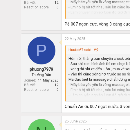
- Mấy bác yếu yếu là vòng massage th
Bài viết
12
- Em nó bj rất tốt nha , sâu lút cáng
Reaction score
0
- Làm chuyện nghiệp luôn đó giờ đi 
- Mấy ae cứ check thử đảm bảo khôn
- Mình cực khoái khoảng masage của 
Pé 007 ngon cực, vòng 3 căng cực
22 May 2025
P
Huutai67 said:
Hôm rồi, thằng bạn chuyên check tr
- Sau khi xem hình ảnh thì em chọn b
- xong thì phi xe đến luôn , mua vé x
phuong7979
- Vào thì cũng xông hơi trước sơ sơ 
Thường Dân
Mà đặc biệt là massage chất lượng n
Joined
11 May 2025
- Mấy bác yếu yếu là vòng massage th
Bài viết
12
- Em nó bj rất tốt nha , sâu lút cáng
Reaction score
0
- Làm chuyện nghiệp luôn đó giờ đi 
- Mấy ae cứ check thử đảm bảo khôn
- Mình cực khoái khoảng masage của 
Chuẩn Ae ơi, 007 ngọt nước, 3 vò
25 June 2025