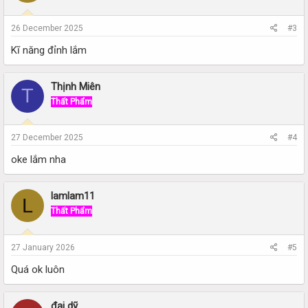
26 December 2025
#3
Kĩ năng đỉnh lắm
Thịnh Miên
T
Thất Phẩm
27 December 2025
#4
oke lắm nha
lamlam11
L
Thất Phẩm
27 January 2026
#5
Quá ok luôn
đại dỹ