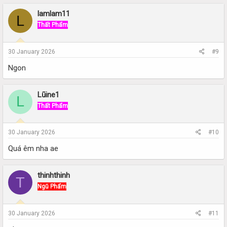
lamlam11
L
Thất Phẩm
30 January 2026
#9
Ngon
Lũine1
L
Thất Phẩm
30 January 2026
#10
Quá êm nha ae
thinhthinh
T
Ngũ Phẩm
30 January 2026
#11