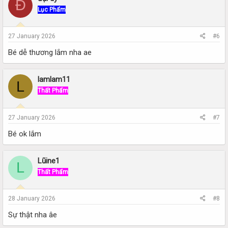
Đ
Lục Phẩm
27 January 2026
#6
Bé dễ thương lắm nha ae
lamlam11
L
Thất Phẩm
27 January 2026
#7
Bé ok lắm
Lũine1
L
Thất Phẩm
28 January 2026
#8
Sự thật nha âe