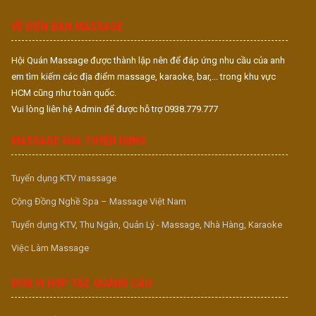
S
VỀ DIỄN ĐÀN MASSAGE
Hội Quán Massage được thành lập nên để đáp ứng nhu cầu của anh
em tìm kiếm các địa điểm massage, karaoke, bar,... trong khu vực
HCM cũng như toàn quốc.
Vui lòng liên hệ Admin để được hỗ trợ 0938.779.777
MASSAGE VUA TUYỂN DỤNG
Tuyển dụng KTV massage
Cộng Đồng Nghề Spa – Massage Việt Nam
Tuyển dụng KTV, Thu Ngân, Quản Lý - Massage, Nhà Hàng, Karaoke
Việc Làm Massage
ĐƠN VỊ HỢP TÁC QUẢNG CÁO