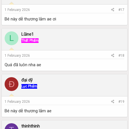
1 February 2026
#17
Bé này dễ thương lắm ae ơi
Lũine1
L
Thất Phẩm
1 February 2026
#18
Quá đã luôn nha ae
đại dỹ
Đ
Lục Phẩm
1 February 2026
#19
Bé này dễ thương lắm ae
thinhthinh