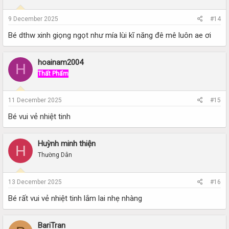
9 December 2025
#14
Bé dthw xinh giọng ngọt như mía lùi kĩ năng đê mê luôn ae ơi
hoainam2004
H
Thất Phẩm
11 December 2025
#15
Bé vui vẻ nhiệt tinh
Huỳnh minh thiện
H
Thường Dân
13 December 2025
#16
Bé rất vui vẻ nhiệt tinh lắm lai nhẹ nhàng
BariTran