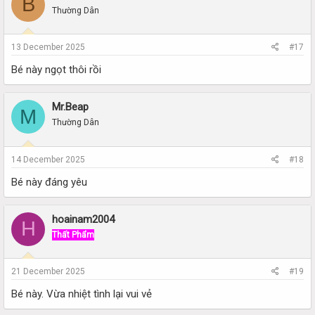
B
Thường Dân
13 December 2025
#17
Bé này ngọt thôi rồi
Mr.Beap
M
Thường Dân
14 December 2025
#18
Bé này đáng yêu
hoainam2004
H
Thất Phẩm
21 December 2025
#19
Bé này. Vừa nhiệt tình lại vui vẻ