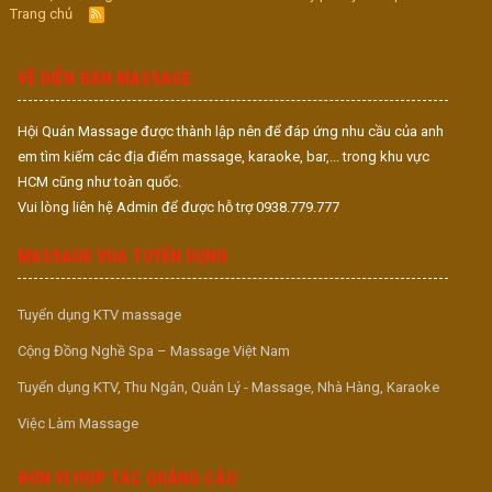
Trang chủ
R
S
S
VỀ DIỄN ĐÀN MASSAGE
Hội Quán Massage được thành lập nên để đáp ứng nhu cầu của anh
em tìm kiếm các địa điểm massage, karaoke, bar,... trong khu vực
HCM cũng như toàn quốc.
Vui lòng liên hệ Admin để được hỗ trợ 0938.779.777
MASSAGE VUA TUYỂN DỤNG
Tuyển dụng KTV massage
Cộng Đồng Nghề Spa – Massage Việt Nam
Tuyển dụng KTV, Thu Ngân, Quản Lý - Massage, Nhà Hàng, Karaoke
Việc Làm Massage
ĐƠN VỊ HỢP TÁC QUẢNG CÁO