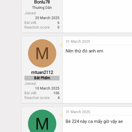
Bonlu78
Thường Dân
Joined
20 March 2025
Bài viết
6
Reaction score
0
31 March 2025
M
Nên thử đó anh em
mtuan2112
Bát Phẩm
Joined
10 March 2025
Bài viết
106
Reaction score
4
31 March 2025
M
Bé 224 này ca mấy giờ vậy ae