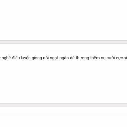
tay nghề điêu luyện giọng nói ngọt ngào dễ thương thêm nụ cười cực x