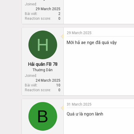
Joined
29 March 2025
Bài viết
2
Reaction score
0
29 March 2025
H
Mới hả ae nge đã quá vậy
Hải quân FB 78
Thường Dân
Joined
24 March 2025
Bài viết
10
Reaction score
0
31 March 2025
B
Quá ư là ngon lành