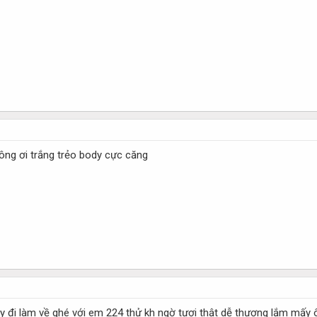
ông ơi trắng trẻo body cực căng
y đi làm về ghé với em 224 thử kh ngờ tươi thật dễ thương lắm mấy 