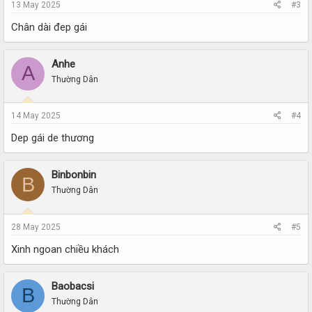
13 May 2025
#3
Chân dài đep gái
Anhe
A
Thường Dân
14 May 2025
#4
Dep gái de thương
Binbonbin
B
Thường Dân
28 May 2025
#5
Xinh ngoan chiều khách
Baobacsi
B
Thường Dân