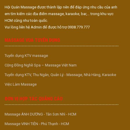
Hội Quán Massage được thành lập nên để đáp ứng nhu cầu của anh
em tìm kiếm các địa điểm massage, karaoke, bar,... trong khu vực
HCM cũng như toàn quốc.
Vui lòng liên hệ Admin để được hỗ trợ 0938.779.777
MASSAGE VUA TUYỂN DỤNG
Tuyển dụng KTV massage
Cộng Đồng Nghề Spa – Massage Việt Nam
Tuyển dụng KTV, Thu Ngân, Quản Lý - Massage, Nhà Hàng, Karaoke
Việc Làm Massage
ĐƠN VỊ HỢP TÁC QUẢNG CÁO
Massage ÁNH DƯƠNG - Tân Sơn Nhì - HCM
Massage VINH TIÊN - Phú Thạnh - HCM