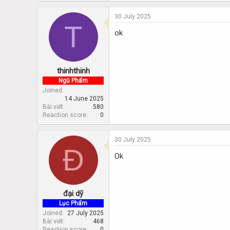
30 July 2025
T
ok
thinhthinh
Ngũ Phẩm
Joined
14 June 2025
Bài viết
580
Reaction score
0
30 July 2025
Đ
Ok
đại dỹ
Lục Phẩm
Joined
27 July 2025
Bài viết
468
Reaction score
0