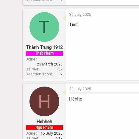
30 July 2025
T
Tiist
Thành Trung 1912
Thất Phẩm
Joined
23 March 2025
Bài viết
189
Reaction score
2
30 July 2025
H
Hêhhe
Hêhheh
Ngũ Phẩm
Joined
15 July 2025
Bài viết
519