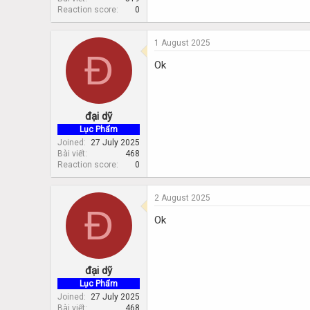
Reaction score
0
1 August 2025
Đ
Ok
đại dỹ
Lục Phẩm
Joined
27 July 2025
Bài viết
468
Reaction score
0
2 August 2025
Đ
Ok
đại dỹ
Lục Phẩm
Joined
27 July 2025
Bài viết
468