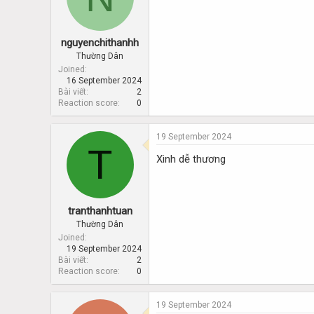
nguyenchithanhh
Thường Dân
Joined
16 September 2024
Bài viết
2
Reaction score
0
19 September 2024
T
Xinh dễ thương
tranthanhtuan
Thường Dân
Joined
19 September 2024
Bài viết
2
Reaction score
0
19 September 2024