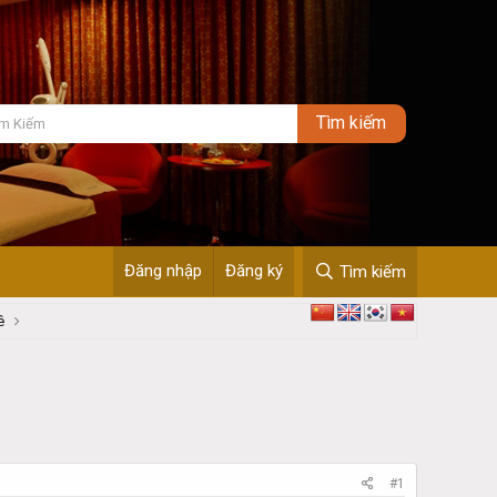
Đăng nhập
Đăng ký
Tìm kiếm
ê
#1