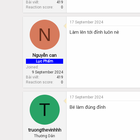
Bài viết
419
Reaction score
0
17 September 2024
N
Làm lên tới đỉnh luôn nè
Nguyễn can
Lục Phẩm
Joined
9 September 2024
Bài viết
419
Reaction score
0
17 September 2024
T
Bé làm đúng đỉnh
truongthevinhhh
Thường Dân