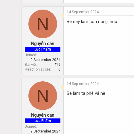
14 September 2024
N
Bé này làm còn nói gì nữa
Nguyễn can
Lục Phẩm
Joined
9 September 2024
Bài viết
419
Reaction score
0
14 September 2024
N
Bé làm ta phê vá nè
Nguyễn can
Lục Phẩm
Joined
9 September 2024