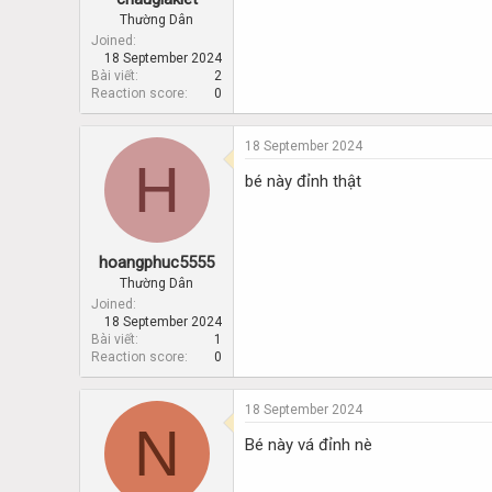
Thường Dân
Joined
18 September 2024
Bài viết
2
Reaction score
0
18 September 2024
H
bé này đỉnh thật
hoangphuc5555
Thường Dân
Joined
18 September 2024
Bài viết
1
Reaction score
0
18 September 2024
N
Bé này vá đỉnh nè