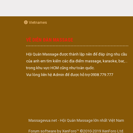
Vietnames
VỀ DIỄN ĐÀN MASSAGE
Hội Quán Massage được thành lập nên để đáp ứng nhu cầu
của anh em tìm kiếm các địa điểm massage, karaoke, bar,...
trong khu vực HCM cũng như toàn quốc.
Vui lòng liên hệ Admin để được hỗ trợ 0938.779.777
Massagevua.net - Hội Quán Massage lớn nhất Việt Nam
Forum software by XenForo™ ©2010-2019 XenForo Ltd.