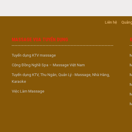
Liên hệ
Quảng
MASSAGE VUA TUYỂN DỤNG
Tuyển dụng KTV massage
M
Cộng Đồng Nghề Spa – Massage Việt Nam
M
Tuyển dụng KTV, Thu Ngân, Quản Lý - Massage, Nhà Hàng,
M
Karaoke
M
Việc Làm Massage
M
M