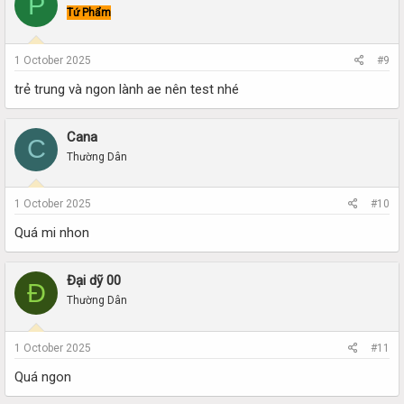
P
Tứ Phẩm
1 October 2025
#9
trẻ trung và ngon lành ae nên test nhé
Cana
C
Thường Dân
1 October 2025
#10
Quá mi nhon
Đại dỹ 00
Đ
Thường Dân
1 October 2025
#11
Quá ngon