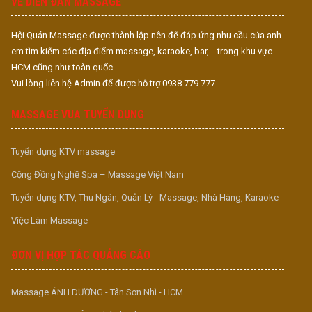
VỀ DIỄN ĐÀN MASSAGE
Hội Quán Massage được thành lập nên để đáp ứng nhu cầu của anh
em tìm kiếm các địa điểm massage, karaoke, bar,... trong khu vực
HCM cũng như toàn quốc.
Vui lòng liên hệ Admin để được hỗ trợ 0938.779.777
MASSAGE VUA TUYỂN DỤNG
Tuyển dụng KTV massage
Cộng Đồng Nghề Spa – Massage Việt Nam
Tuyển dụng KTV, Thu Ngân, Quản Lý - Massage, Nhà Hàng, Karaoke
Việc Làm Massage
ĐƠN VỊ HỢP TÁC QUẢNG CÁO
Massage ÁNH DƯƠNG - Tân Sơn Nhì - HCM