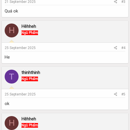
21 September 2025
#3
Quá ok
Hêhheh
H
Ngũ Phẩm
25 September 2025
#4
He
thinhthinh
T
Ngũ Phẩm
25 September 2025
#5
ok
Hêhheh
H
Ngũ Phẩm