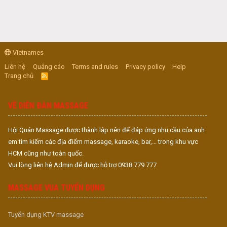
Vietnames
Liên hệ
Quảng cáo
Terms and rules
Privacy policy
Help
Trang chủ
R
S
S
VỀ DIỄN ĐÀN MASSAGE
Hội Quán Massage được thành lập nên để đáp ứng nhu cầu của anh
em tìm kiếm các địa điểm massage, karaoke, bar,... trong khu vực
HCM cũng như toàn quốc.
Vui lòng liên hệ Admin để được hỗ trợ 0938.779.777
MASSAGE VUA TUYỂN DỤNG
Tuyển dụng KTV massage