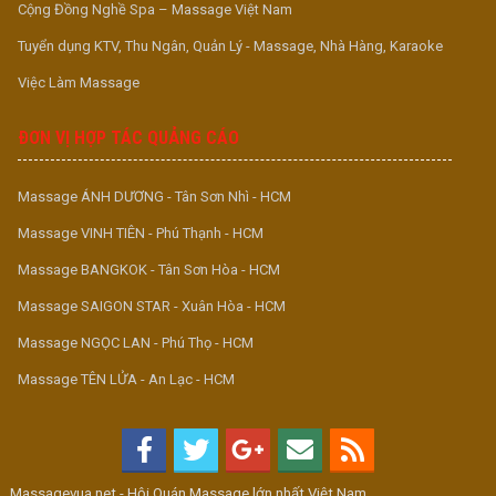
Cộng Đồng Nghề Spa – Massage Việt Nam
Tuyển dụng KTV, Thu Ngân, Quản Lý - Massage, Nhà Hàng, Karaoke
Việc Làm Massage
ĐƠN VỊ HỢP TÁC QUẢNG CÁO
Massage ÁNH DƯƠNG - Tân Sơn Nhì - HCM
Massage VINH TIÊN - Phú Thạnh - HCM
Massage BANGKOK - Tân Sơn Hòa - HCM
Massage SAIGON STAR - Xuân Hòa - HCM
Massage NGỌC LAN - Phú Thọ - HCM
Massage TÊN LỬA - An Lạc - HCM
Massagevua.net - Hội Quán Massage lớn nhất Việt Nam