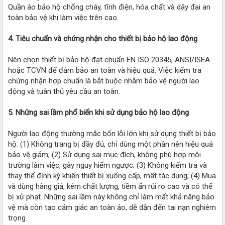
Quần áo bảo hộ chống cháy, tĩnh điện, hóa chất và dây đai an
toàn bảo vệ khi làm việc trên cao.
4. Tiêu chuẩn và chứng nhận cho thiết bị bảo hộ lao động
Nên chọn thiết bị bảo hộ đạt chuẩn EN ISO 20345, ANSI/ISEA
hoặc TCVN để đảm bảo an toàn và hiệu quả. Việc kiểm tra
chứng nhận hợp chuẩn là bắt buộc nhằm bảo vệ người lao
động và tuân thủ yêu cầu an toàn.
5. Những sai lầm phổ biến khi sử dụng bảo hộ lao động
Người lao động thường mắc bốn lỗi lớn khi sử dụng thiết bị bảo
hộ: (1) Không trang bị đầy đủ, chỉ dùng một phần nên hiệu quả
bảo vệ giảm; (2) Sử dụng sai mục đích, không phù hợp môi
trường làm việc, gây nguy hiểm ngược; (3) Không kiểm tra và
thay thế định kỳ khiến thiết bị xuống cấp, mất tác dụng; (4) Mua
và dùng hàng giả, kém chất lượng, tiềm ẩn rủi ro cao và có thể
bị xử phạt. Những sai lầm này không chỉ làm mất khả năng bảo
vệ mà còn tạo cảm giác an toàn ảo, dễ dẫn đến tai nạn nghiêm
trọng.