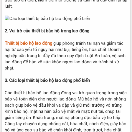
luật.
2. Vai trò của thiết bị bảo hộ trong lao động
Thiết bị bảo hộ lao động
giúp phòng tránh tai nạn và giảm tác
hại từ các yếu tố nguy hại như bụi, tiếng ồn, hóa chất. Doanh
nghiệp cần trang bị đầy đủ theo quy định Luật An toàn, vệ sinh
lao động để bảo vệ sức khỏe người lao động và tránh bị xử
phạt.
3. Các loại thiết bị bảo hộ lao động phổ biến
Các thiết bị bảo hộ lao động đóng vai trò quan trọng trong việc
bảo vệ toàn diện cho người lao động. Mũ bảo hộ và nón phòng
sạch giúp bảo vệ đầu khỏi va đập và giữ môi trường vô trùng.
Kính bảo hộ, mặt nạ hàn bảo vệ mắt và mặt; nút tai, chụp tai
giảm tiếng ồn. Khẩu trang, mặt nạ phòng độc bảo vệ hô hấp.
Găng tay chuyên dụng chống cắt, hóa chất, cách điện; giày bảo
hộ và ủng cao su bảo vệ chân khỏi đinh, trơn trượt, hóa chất.