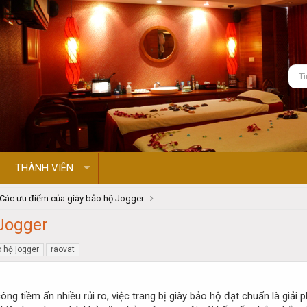
THÀNH VIÊN
Các ưu điểm của giày bảo hộ Jogger
 Jogger
o hộ jogger
raovat
ông tiềm ẩn nhiều rủi ro, việc trang bị giày bảo hộ đạt chuẩn là giải