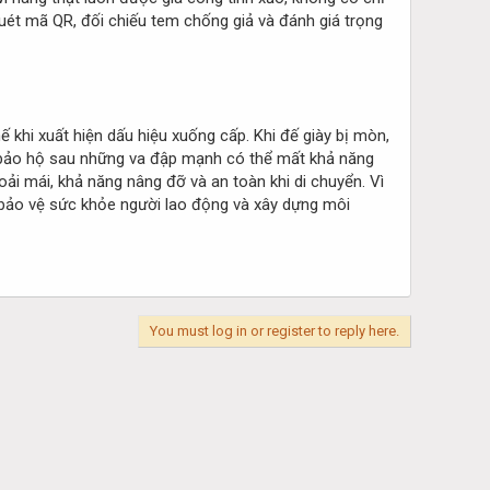
quét mã QR, đối chiếu tem chống giả và đánh giá trọng
 khi xuất hiện dấu hiệu xuống cấp. Khi đế giày bị mòn,
i bảo hộ sau những va đập mạnh có thể mất khả năng
i mái, khả năng nâng đỡ và an toàn khi di chuyển. Vì
p bảo vệ sức khỏe người lao động và xây dựng môi
You must log in or register to reply here.