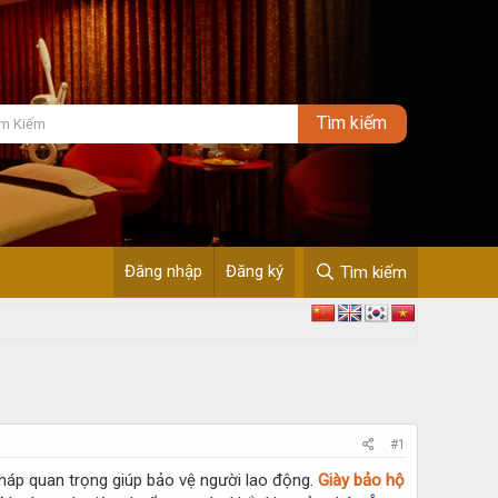
Đăng nhập
Đăng ký
Tìm kiếm
#1
 pháp quan trọng giúp bảo vệ người lao động.
Giày bảo hộ