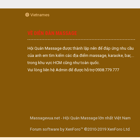
Vietnames
VỀ DIỄN ĐÀN MASSAGE
Hội Quán Massage được thành lập nên để đáp ứng nhu cầu
của anh em tìm kiếm các địa điểm massage, karaoke, bar,...
trong khu vực HCM cũng như toàn quốc.
Vui lòng liên hệ Admin để được hỗ trợ 0938.779.777
Massagevua.net - Hội Quán Massage lớn nhất Việt Nam
Forum software by XenForo™ ©2010-2019 XenForo Ltd.