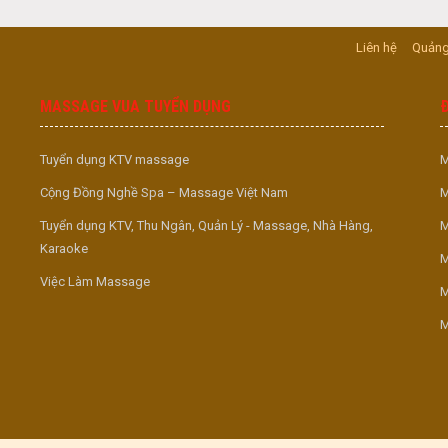
Liên hệ
Quảng
MASSAGE VUA TUYỂN DỤNG
Tuyển dụng KTV massage
M
Cộng Đồng Nghề Spa – Massage Việt Nam
M
Tuyển dụng KTV, Thu Ngân, Quản Lý - Massage, Nhà Hàng,
M
Karaoke
M
Việc Làm Massage
M
M