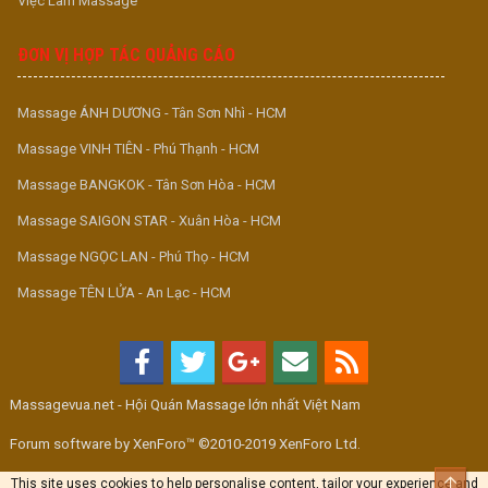
Việc Làm Massage
ĐƠN VỊ HỢP TÁC QUẢNG CÁO
Massage ÁNH DƯƠNG - Tân Sơn Nhì - HCM
Massage VINH TIÊN - Phú Thạnh - HCM
Massage BANGKOK - Tân Sơn Hòa - HCM
Massage SAIGON STAR - Xuân Hòa - HCM
Massage NGỌC LAN - Phú Thọ - HCM
Massage TÊN LỬA - An Lạc - HCM
Massagevua.net - Hội Quán Massage lớn nhất Việt Nam
Forum software by XenForo™ ©2010-2019 XenForo Ltd.
Top
This site uses cookies to help personalise content, tailor your experience and