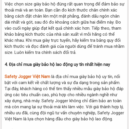
Việc chọn size giày bảo hộ đúng rất quan trọng để đảm bảo sự
thoải mái và an toàn. Bạn cần đo kích thước chân chính xác
bằng cách đặt chân lên một mặt phẳng, đánh dấu ngón chân
dài nhất và gót, sau đó đo khoảng cách giữa hai điểm này. Đo
vào cuối ngày giúp đạt kết quả chính xác hơn. Tiếp theo, tham
khảo bảng kích thước của nhà sản xuất vì mỗi hãng có thể
khác nhau. Khi mua giày trực tuyến, hãy kiểm tra bảng quy đổi
kích thước và đọc đánh giá của người dùng để tránh mua nhầm
size. Luôn kiểm tra chính sách đổi trả.
4. Địa chỉ mua giày bảo hộ lao động uy tín nhất hiện nay
Safety Jogger Việt Nam
là địa chỉ mua giày bảo hộ uy tín, nổi
bật với cam kết về chất lượng và sự đa dạng trong sản phẩm.
Tại đây, khách hàng có thể tìm thấy nhiều mẫu giày bảo hộ đáp
ứng các tiêu chuẩn cao, phù hợp cho nhiều ngành nghề như
xây dựng, nhà máy. Safety Jogger không chỉ đảm bảo an toàn
mà còn mang lại sự thoải mái khi làm việc. Với giá thành hợp lý,
nhiều ưu đãi, cùng đội ngũ tư vấn chuyên nghiệp, Safety Jogger
Việt Nam là lựa chọn hàng đầu cho giày bảo hộ lao động.