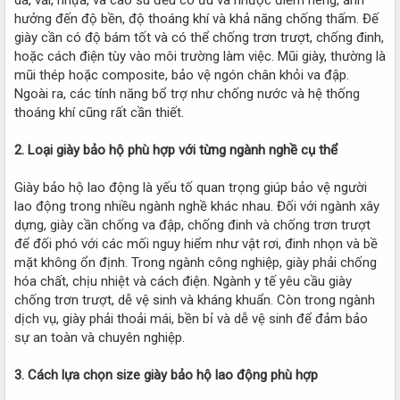
hưởng đến độ bền, độ thoáng khí và khả năng chống thấm. Đế
giày cần có độ bám tốt và có thể chống trơn trượt, chống đinh,
hoặc cách điện tùy vào môi trường làm việc. Mũi giày, thường là
mũi thép hoặc composite, bảo vệ ngón chân khỏi va đập.
Ngoài ra, các tính năng bổ trợ như chống nước và hệ thống
thoáng khí cũng rất cần thiết.
2. Loại giày bảo hộ phù hợp với từng ngành nghề cụ thể
Giày bảo hộ lao động là yếu tố quan trọng giúp bảo vệ người
lao động trong nhiều ngành nghề khác nhau. Đối với ngành xây
dựng, giày cần chống va đập, chống đinh và chống trơn trượt
để đối phó với các mối nguy hiểm như vật rơi, đinh nhọn và bề
mặt không ổn định. Trong ngành công nghiệp, giày phải chống
hóa chất, chịu nhiệt và cách điện. Ngành y tế yêu cầu giày
chống trơn trượt, dễ vệ sinh và kháng khuẩn. Còn trong ngành
dịch vụ, giày phải thoải mái, bền bỉ và dễ vệ sinh để đảm bảo
sự an toàn và chuyên nghiệp.
3. Cách lựa chọn size giày bảo hộ lao động phù hợp