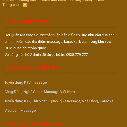
Trang chủ
R
S
S
VỀ DIỄN ĐÀN MASSAGE
Hội Quán Massage được thành lập nên để đáp ứng nhu cầu của anh
em tìm kiếm các địa điểm massage, karaoke, bar,... trong khu vực
HCM cũng như toàn quốc.
Vui lòng liên hệ Admin để được hỗ trợ 0938.779.777
MASSAGE VUA TUYỂN DỤNG
Tuyển dụng KTV massage
Cộng Đồng Nghề Spa – Massage Việt Nam
Tuyển dụng KTV, Thu Ngân, Quản Lý - Massage, Nhà Hàng, Karaoke
Việc Làm Massage
ĐƠN VỊ HỢP TÁC QUẢNG CÁO