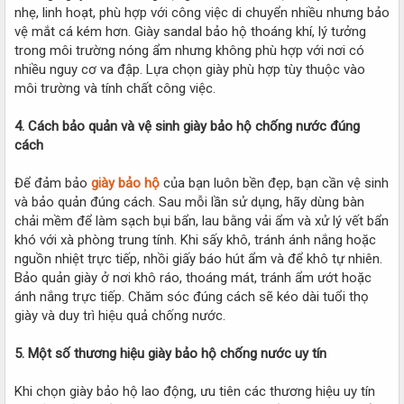
nhẹ, linh hoạt, phù hợp với công việc di chuyển nhiều nhưng bảo
vệ mắt cá kém hơn. Giày sandal bảo hộ thoáng khí, lý tưởng
trong môi trường nóng ẩm nhưng không phù hợp với nơi có
nhiều nguy cơ va đập. Lựa chọn giày phù hợp tùy thuộc vào
môi trường và tính chất công việc.
4. Cách bảo quản và vệ sinh giày bảo hộ chống nước đúng
cách
Để đảm bảo
giày bảo hộ
của bạn luôn bền đẹp, bạn cần vệ sinh
và bảo quản đúng cách. Sau mỗi lần sử dụng, hãy dùng bàn
chải mềm để làm sạch bụi bẩn, lau bằng vải ẩm và xử lý vết bẩn
khó với xà phòng trung tính. Khi sấy khô, tránh ánh nắng hoặc
nguồn nhiệt trực tiếp, nhồi giấy báo hút ẩm và để khô tự nhiên.
Bảo quản giày ở nơi khô ráo, thoáng mát, tránh ẩm ướt hoặc
ánh nắng trực tiếp. Chăm sóc đúng cách sẽ kéo dài tuổi thọ
giày và duy trì hiệu quả chống nước.
5. Một số thương hiệu giày bảo hộ chống nước uy tín
Khi chọn giày bảo hộ lao động, ưu tiên các thương hiệu uy tín