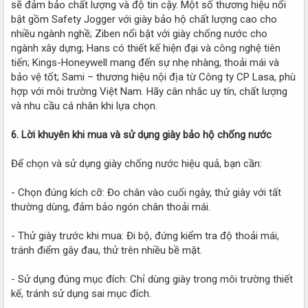
sẽ đảm bảo chất lượng và độ tin cậy. Một số thương hiệu nổi
bật gồm Safety Jogger với giày bảo hộ chất lượng cao cho
nhiều ngành nghề; Ziben nổi bật với giày chống nước cho
ngành xây dựng; Hans có thiết kế hiện đại và công nghệ tiên
tiến; Kings-Honeywell mang đến sự nhẹ nhàng, thoải mái và
bảo vệ tốt; Sami – thương hiệu nội địa từ Công ty CP Lasa, phù
hợp với môi trường Việt Nam. Hãy cân nhắc uy tín, chất lượng
và nhu cầu cá nhân khi lựa chọn.
6. Lời khuyên khi mua và sử dụng giày bảo hộ chống nước
Để chọn và sử dụng giày chống nước hiệu quả, bạn cần:
- Chọn đúng kích cỡ: Đo chân vào cuối ngày, thử giày với tất
thường dùng, đảm bảo ngón chân thoải mái.
- Thử giày trước khi mua: Đi bộ, đứng kiểm tra độ thoải mái,
tránh điểm gây đau, thử trên nhiều bề mặt.
- Sử dụng đúng mục đích: Chỉ dùng giày trong môi trường thiết
kế, tránh sử dụng sai mục đích.