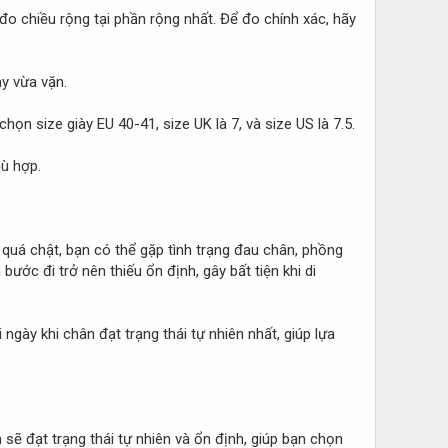
o chiều rộng tại phần rộng nhất. Để đo chính xác, hãy
y vừa vặn.
n size giày EU 40-41, size UK là 7, và size US là 7.5.
hù hợp.
quá chật, bạn có thể gặp tình trạng đau chân, phồng
ước đi trở nên thiếu ổn định, gây bất tiện khi di
ngày khi chân đạt trạng thái tự nhiên nhất, giúp lựa
 sẽ đạt trạng thái tự nhiên và ổn định, giúp bạn chọn