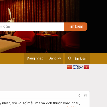
Đăng nhập
Đăng ký
Tìm kiếm
#1
uy nhiên, với vô số mẫu mã và kích thước khác nhau,