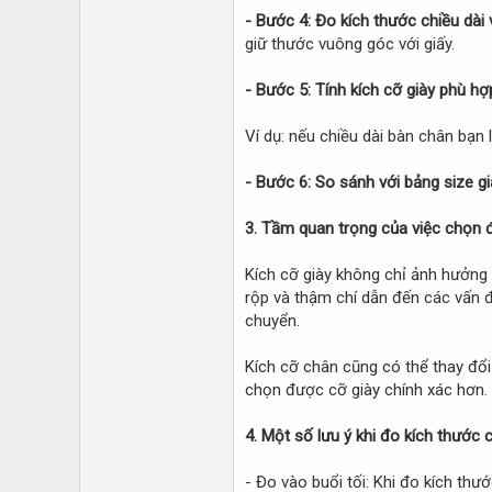
- Bước 4: Đo kích thước chiều dài 
giữ thước vuông góc với giấy.
- Bước 5: Tính kích cỡ giày phù hợ
Ví dụ: nếu chiều dài bàn chân bạn 
- Bước 6: So sánh với bảng size gi
3. Tầm quan trọng của việc chọn đ
Kích cỡ giày không chỉ ảnh hưởng 
rộp và thậm chí dẫn đến các vấn đề
chuyển.
Kích cỡ chân cũng có thể thay đổi 
chọn được cỡ giày chính xác hơn.
4. Một số lưu ý khi đo kích thước 
- Đo vào buổi tối: Khi đo kích thư