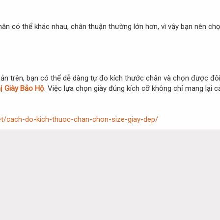
chân có thể khác nhau, chân thuận thường lớn hơn, vì vậy bạn nên c
n trên, bạn có thể dễ dàng tự đo kích thước chân và chọn được đôi 
hị Giày Bảo Hộ
. Việc lựa chọn giày đúng kích cỡ không chỉ mang lại 
net/cach-do-kich-thuoc-chan-chon-size-giay-dep/