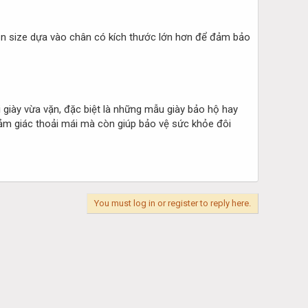
họn size dựa vào chân có kích thước lớn hơn để đảm bảo
giày vừa vặn, đặc biệt là những mẫu giày bảo hộ hay
cảm giác thoải mái mà còn giúp bảo vệ sức khỏe đôi
You must log in or register to reply here.