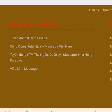
Liên hệ
Quảng
MASSAGE VUA TUYỂN DỤNG
Tuyển dụng KTV massage
M
Cộng Đồng Nghề Spa – Massage Việt Nam
M
Tuyển dụng KTV, Thu Ngân, Quản Lý - Massage, Nhà Hàng,
M
Karaoke
M
Việc Làm Massage
M
M