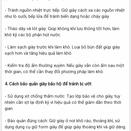
- Tránh nguồn nhiệt trực tiếp: Giữ giày cách xa các nguồn nhiệt
như lò sưởi, bếp lửa để tránh biến dạng hoặc cháy giày.
- Tháo dây và lót giày: Giúp không khí lưu thông tốt hơn, làm
khô kỹ các bộ phận hút nước.
- Làm sạch giày trước khi làm khô: Loại bỏ bùn đất giúp giày
sạch hơn và tăng hiệu quả làm khô.
- Kiểm tra độ ẩm thường xuyên: Nếu giày vẫn còn ẩm sau một
thời gian, có thể cần thay đổi phương pháp làm khô.
4. Cách bảo quản giày bảo hộ để tránh bị ướt
- Sử dụng xịt chống thấm nước: Tạo lớp bảo vệ cho giày, tuy
nhiên cần xịt lại định kỳ vì hiệu quả có thể giảm dần theo thời
gian.
- Bảo quản đúng cách: Giữ giày ở nơi khô ráo, thoáng khí, sử
dụng dụng cụ giữ form giày để giúp giày thoáng khí và giữ dáng.