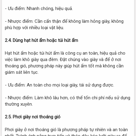
- Ưu điểm: Nhanh chóng, hiệu quả.
- Nhược điểm: Cần cẩn thận để không làm hỏng giày, không
phù hợp với nhiều loại vật liệu.
2.4. Dùng hạt hút ẩm hoặc túi hút ẩm
Hạt hút ẩm hoặc túi hút ẩm là công cụ an toàn, hiệu quả cho
việc làm khô giày qua đêm. Đặt chúng vào giày và để ở nơi
thoáng gió, phương pháp này giúp hút ẩm tốt mà không cần
giám sát liên tục.
- Ưu điểm: An toàn cho mọi loại giày, tái sử dụng được.
- Nhược điểm: Làm khô lâu hơn, có thể tốn chi phí nếu sử dụng
thường xuyên.
2.5. Phơi giày nơi thoáng gió
Phơi giày ở nơi thoáng gió là phương pháp tự nhiên và an toàn
nhất. Tránh ánh nắng trực tiếp và tháo dây, kéo lưỡi giày ra để