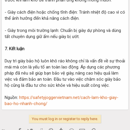
- Giày cách điện hoặc chống tĩnh điện: Tránh nhiệt độ cao vì có
thể ảnh hưởng đến khả năng cách điện.
- Giày trong môi trường lạnh: Chuẩn bị giày dự phòng và dùng
tất chuyên dụng giữ ấm nếu giày bị ướt.
7. Kết luận
Duy trì giày bảo hộ luôn khô ráo không chỉ là vấn đề về sự thoải
mái mà còn là yếu tố an toàn lao động. Áp dụng các phương
pháp đã nêu sẽ giúp bạn bảo vệ giày, nâng cao hiệu quả làm
việc và đảm bảo an toàn. Đầu tư vào việc chăm sóc giày bảo
hộ cũng là đầu tư cho sức khỏe và hiệu suất công việc.
Nguồn:
https://safetyjoggervietnam.net/cach-lam-kho-giay-
bao-ho-nhanh-chong/
You must log in or register to reply here.