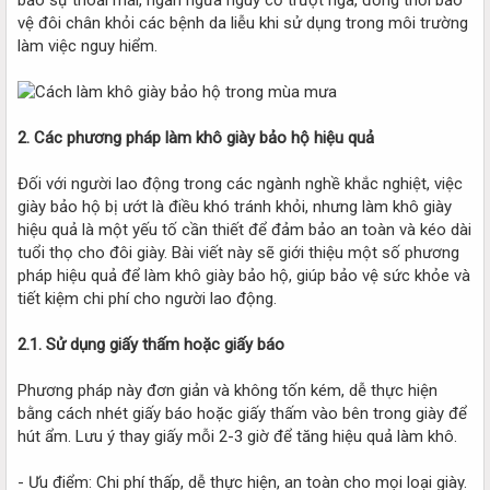
vệ đôi chân khỏi các bệnh da liễu khi sử dụng trong môi trường
làm việc nguy hiểm.
2. Các phương pháp làm khô giày bảo hộ hiệu quả
Đối với người lao động trong các ngành nghề khắc nghiệt, việc
giày bảo hộ bị ướt là điều khó tránh khỏi, nhưng làm khô giày
hiệu quả là một yếu tố cần thiết để đảm bảo an toàn và kéo dài
tuổi thọ cho đôi giày. Bài viết này sẽ giới thiệu một số phương
pháp hiệu quả để làm khô giày bảo hộ, giúp bảo vệ sức khỏe và
tiết kiệm chi phí cho người lao động.
2.1. Sử dụng giấy thấm hoặc giấy báo
Phương pháp này đơn giản và không tốn kém, dễ thực hiện
bằng cách nhét giấy báo hoặc giấy thấm vào bên trong giày để
hút ẩm. Lưu ý thay giấy mỗi 2-3 giờ để tăng hiệu quả làm khô.
- Ưu điểm: Chi phí thấp, dễ thực hiện, an toàn cho mọi loại giày.