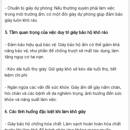
- Chuẩn bị giày dự phòng: Nếu thường xuyên phải làm việc
trong môi trường ẩm, có một đôi giày dự phòng giúp đảm bảo
giày luôn khô ráo.
5. Tầm quan trọng của việc duy trì giày bảo hộ khô ráo
- Đảm bảo hiệu quả bảo vệ: Giày bảo hộ ẩm có thể giảm khả
năng bảo vệ, như phần đế chống trượt sẽ mất tác dụng, làm
tăng nguy cơ tai nạn.
- Kéo dài tuổi thọ giày: Giữ giày khô sẽ kéo dài tuổi thọ, tiết
kiệm chi phí.
- Ngăn ngừa các vấn đề sức khỏe: Giày ẩm dễ gây nấm chân,
hôi chân và các bệnh về da nghiêm trọng, ảnh hưởng đến sức
khỏe và năng suất làm việc.
6. Các tình huống đặc biệt khi làm khô giày
- Giày bảo hộ chống hóa chất: Làm sạch hoàn toàn hóa chất
trước khi làm khô để tránh phản ứng không mong muốn.