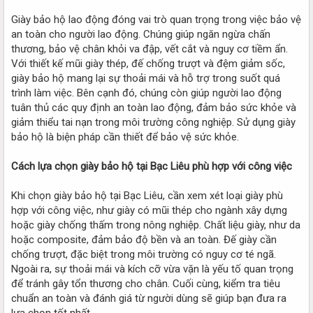
Giày bảo hộ lao động đóng vai trò quan trọng trong việc bảo vệ
an toàn cho người lao động. Chúng giúp ngăn ngừa chấn
thương, bảo vệ chân khỏi va đập, vết cắt và nguy cơ tiềm ẩn.
Với thiết kế mũi giày thép, đế chống trượt và đệm giảm sốc,
giày bảo hộ mang lại sự thoải mái và hỗ trợ trong suốt quá
trình làm việc. Bên cạnh đó, chúng còn giúp người lao động
tuân thủ các quy định an toàn lao động, đảm bảo sức khỏe và
giảm thiểu tai nạn trong môi trường công nghiệp. Sử dụng giày
bảo hộ là biện pháp cần thiết để bảo vệ sức khỏe.
Cách lựa chọn giày bảo hộ tại Bạc Liêu phù hợp với công việc
Khi chọn giày bảo hộ tại Bạc Liêu, cần xem xét loại giày phù
hợp với công việc, như giày có mũi thép cho ngành xây dựng
hoặc giày chống thấm trong nông nghiệp. Chất liệu giày, như da
hoặc composite, đảm bảo độ bền và an toàn. Đế giày cần
chống trượt, đặc biệt trong môi trường có nguy cơ té ngã.
Ngoài ra, sự thoải mái và kích cỡ vừa vặn là yếu tố quan trọng
để tránh gây tổn thương cho chân. Cuối cùng, kiểm tra tiêu
chuẩn an toàn và đánh giá từ người dùng sẽ giúp bạn đưa ra
lựa chọn tốt nhất.