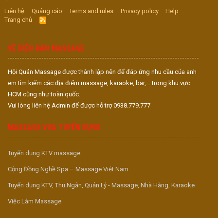
Liên hệ
Quảng cáo
Terms and rules
Privacy policy
Help
Trang chủ
R
S
S
VỀ DIỄN ĐÀN MASSAGE
Hội Quán Massage được thành lập nên để đáp ứng nhu cầu của anh
em tìm kiếm các địa điểm massage, karaoke, bar,... trong khu vực
HCM cũng như toàn quốc.
Vui lòng liên hệ Admin để được hỗ trợ 0938.779.777
MASSAGE VUA TUYỂN DỤNG
Tuyển dụng KTV massage
Cộng Đồng Nghề Spa – Massage Việt Nam
Tuyển dụng KTV, Thu Ngân, Quản Lý - Massage, Nhà Hàng, Karaoke
Việc Làm Massage