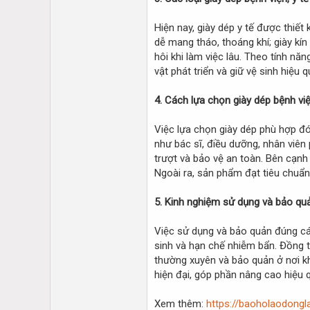
Hiện nay, giày dép y tế được thiế
dễ mang tháo, thoáng khí; giày kín
hôi khi làm việc lâu. Theo tính nă
vật phát triển và giữ vệ sinh hiệu 
4. Cách lựa chọn giày dép bệnh việ
Việc lựa chọn giày dép phù hợp đón
như bác sĩ, điều dưỡng, nhân viên
trượt và bảo vệ an toàn. Bên cạnh
Ngoài ra, sản phẩm đạt tiêu chuẩn y
5. Kinh nghiệm sử dụng và bảo quả
Việc sử dụng và bảo quản đúng các
sinh và hạn chế nhiễm bẩn. Đồng th
thường xuyên và bảo quản ở nơi kh
hiện đại, góp phần nâng cao hiệu 
Xem thêm:
https://baoholaodongl