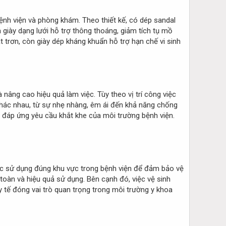
ệnh viện và phòng khám. Theo thiết kế, có dép sandal
 giày dạng lưới hỗ trợ thông thoáng, giảm tích tụ mồ
ặt trơn, còn giày dép kháng khuẩn hỗ trợ hạn chế vi sinh
nâng cao hiệu quả làm việc. Tùy theo vị trí công việc
khác nhau, từ sự nhẹ nhàng, êm ái đến khả năng chống
ể đáp ứng yêu cầu khắt khe của môi trường bệnh viện.
được sử dụng đúng khu vực trong bệnh viện để đảm bảo vệ
 toàn và hiệu quả sử dụng. Bên cạnh đó, việc vệ sinh
y tế đóng vai trò quan trọng trong môi trường y khoa