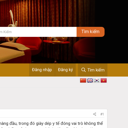
Đăng nhập
Đăng ký
Tìm kiếm
#1
hàng đầu, trong đó giày dép y tế đóng vai trò không thể