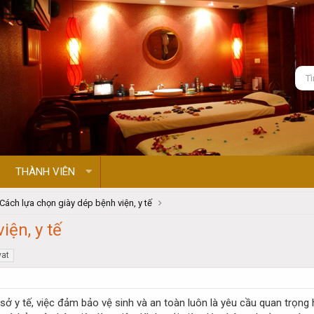
THÀNH VIÊN
Cách lựa chọn giày dép bệnh viện, y tế
iện, y tế
vat
sở y tế, việc đảm bảo vệ sinh và an toàn luôn là yêu cầu quan trọng 