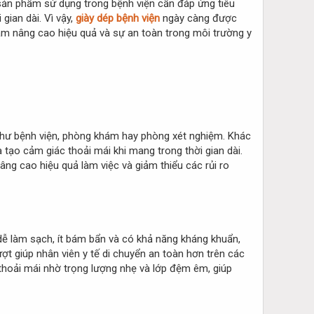
 sản phẩm sử dụng trong bệnh viện cần đáp ứng tiêu
gian dài. Vì vậy,
giày dép bệnh viện
ngày càng được
nhằm nâng cao hiệu quả và sự an toàn trong môi trường y
hư bệnh viện, phòng khám hay phòng xét nghiệm. Khác
tạo cảm giác thoải mái khi mang trong thời gian dài.
nâng cao hiệu quả làm việc và giảm thiểu các rủi ro
ế dễ làm sạch, ít bám bẩn và có khả năng kháng khuẩn,
ợt giúp nhân viên y tế di chuyển an toàn hơn trên các
ự thoải mái nhờ trọng lượng nhẹ và lớp đệm êm, giúp