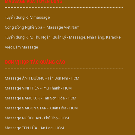
MASSAGE VUA TUYỂN DỤNG
Tuyển dụng KTV massage
Cộng Đồng Nghề Spa – Massage Việt Nam
Tuyển dụng KTV, Thu Ngân, Quản Lý - Massage, Nhà Hàng, Karaoke
Việc Làm Massage
ĐƠN VỊ HỢP TÁC QUẢNG CÁO
Massage ÁNH DƯƠNG - Tân Sơn Nhì - HCM
Massage VINH TIÊN - Phú Thạnh - HCM
Massage BANGKOK - Tân Sơn Hòa - HCM
Massage SAIGON STAR - Xuân Hòa - HCM
Massage NGỌC LAN - Phú Thọ - HCM
Massage TÊN LỬA - An Lạc - HCM