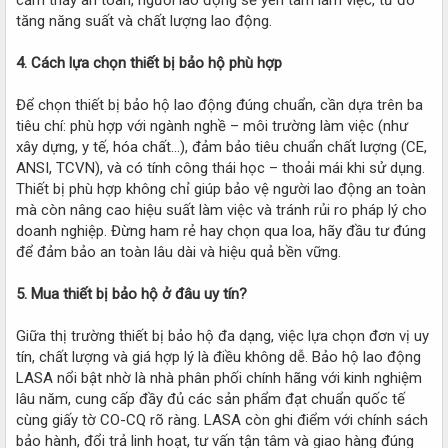
tăng năng suất và chất lượng lao động.
4. Cách lựa chọn thiết bị bảo hộ phù hợp
Để chọn thiết bị bảo hộ lao động đúng chuẩn, cần dựa trên ba
tiêu chí: phù hợp với ngành nghề – môi trường làm việc (như
xây dựng, y tế, hóa chất...), đảm bảo tiêu chuẩn chất lượng (CE,
ANSI, TCVN), và có tính công thái học – thoải mái khi sử dụng.
Thiết bị phù hợp không chỉ giúp bảo vệ người lao động an toàn
mà còn nâng cao hiệu suất làm việc và tránh rủi ro pháp lý cho
doanh nghiệp. Đừng ham rẻ hay chọn qua loa, hãy đầu tư đúng
để đảm bảo an toàn lâu dài và hiệu quả bền vững.
5. Mua thiết bị bảo hộ ở đâu uy tín?
Giữa thị trường thiết bị bảo hộ đa dạng, việc lựa chọn đơn vị uy
tín, chất lượng và giá hợp lý là điều không dễ. Bảo hộ lao động
LASA nổi bật nhờ là nhà phân phối chính hãng với kinh nghiệm
lâu năm, cung cấp đầy đủ các sản phẩm đạt chuẩn quốc tế
cùng giấy tờ CO-CQ rõ ràng. LASA còn ghi điểm với chính sách
bảo hành, đổi trả linh hoạt, tư vấn tận tâm và giao hàng đúng