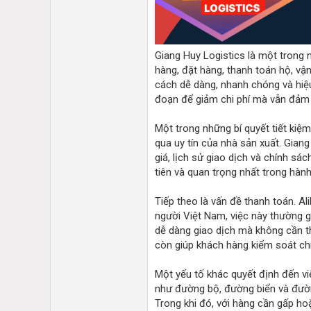
Giang Huy Logistics là một trong 
hàng, đặt hàng, thanh toán hộ, vậ
cách dễ dàng, nhanh chóng và hiệu
đoạn để giảm chi phí mà vẫn đảm 
Một trong những bí quyết tiết kiệ
qua uy tín của nhà sản xuất. Gian
giá, lịch sử giao dịch và chính sá
tiên và quan trọng nhất trong hành
Tiếp theo là vấn đề thanh toán. A
người Việt Nam, việc này thường g
dễ dàng giao dịch mà không cần th
còn giúp khách hàng kiểm soát chi 
Một yếu tố khác quyết định đến vi
như đường bộ, đường biển và đườn
Trong khi đó, với hàng cần gấp ho