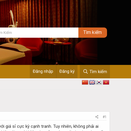
Đăng nhập
Đăng ký
Tìm kiếm
#1
 giá sỉ cực kỳ cạnh tranh. Tuy nhiên, không phải ai