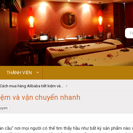
THÀNH VIÊN
Cách mua hàng Alibaba tiết kiệm và...
kiệm và vận chuyển nhanh
uyen
n cầu” nơi mọi người có thể tìm thấy hầu như bất kỳ sản phẩm nào với