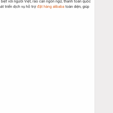
biệt với người Việt, rào cản ngôn ngữ, thanh toán quốc
át triển dịch vụ hỗ trợ
đặt hàng alibaba
toàn diện, giúp