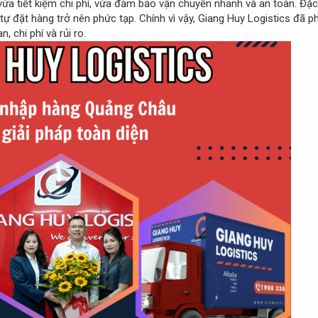
ừa tiết kiệm chi phí, vừa đảm bảo vận chuyển nhanh và an toàn. Đặc 
 tự đặt hàng trở nên phức tạp. Chính vì vậy, Giang Huy Logistics đã ph
, chi phí và rủi ro.