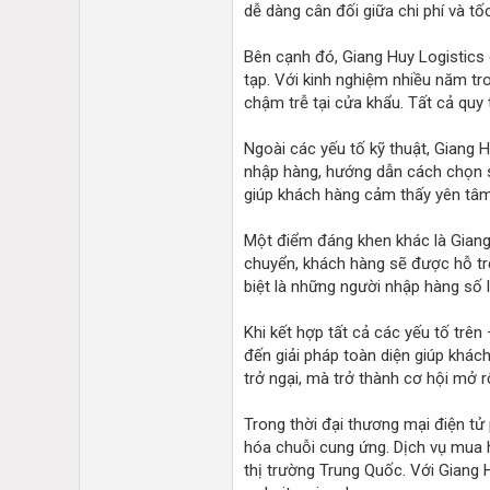
dễ dàng cân đối giữa chi phí và tố
Bên cạnh đó, Giang Huy Logistics 
tạp. Với kinh nghiệm nhiều năm t
chậm trễ tại cửa khẩu. Tất cả quy
Ngoài các yếu tố kỹ thuật, Giang 
nhập hàng, hướng dẫn cách chọn sản
giúp khách hàng cảm thấy yên tâm 
Một điểm đáng khen khác là Giang
chuyển, khách hàng sẽ được hỗ trợ 
biệt là những người nhập hàng số 
Khi kết hợp tất cả các yếu tố trê
đến giải pháp toàn diện giúp khá
trở ngại, mà trở thành cơ hội mở 
Trong thời đại thương mại điện tử 
hóa chuỗi cung ứng. Dịch vụ mua hà
thị trường Trung Quốc. Với Giang 