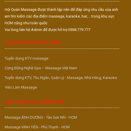
Hội Quán Massage được thành lập nên để đáp ứng nhu cầu của anh
em tìm kiếm các địa điểm massage, karaoke, bar,... trong khu vực
HCM cũng như toàn quốc.
Vui lòng liên hệ Admin để được hỗ trợ 0938.779.777
MASSAGE VUA TUYỂN DỤNG
Tuyển dụng KTV massage
Cộng Đồng Nghề Spa – Massage Việt Nam
Tuyển dụng KTV, Thu Ngân, Quản Lý - Massage, Nhà Hàng, Karaoke
Việc Làm Massage
ĐƠN VỊ HỢP TÁC QUẢNG CÁO
Massage ÁNH DƯƠNG - Tân Sơn Nhì - HCM
Massage VINH TIÊN - Phú Thạnh - HCM