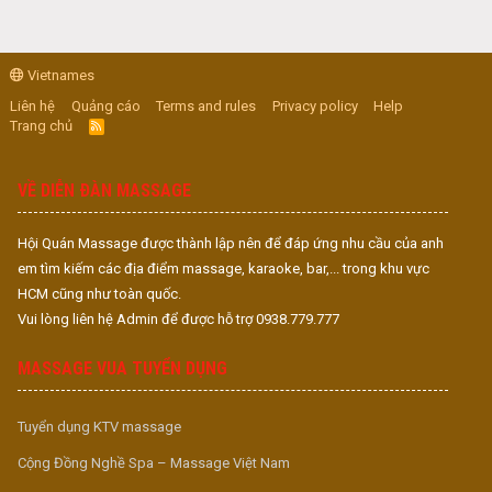
Vietnames
Liên hệ
Quảng cáo
Terms and rules
Privacy policy
Help
Trang chủ
R
S
S
VỀ DIỄN ĐÀN MASSAGE
Hội Quán Massage được thành lập nên để đáp ứng nhu cầu của anh
em tìm kiếm các địa điểm massage, karaoke, bar,... trong khu vực
HCM cũng như toàn quốc.
Vui lòng liên hệ Admin để được hỗ trợ 0938.779.777
MASSAGE VUA TUYỂN DỤNG
Tuyển dụng KTV massage
Cộng Đồng Nghề Spa – Massage Việt Nam