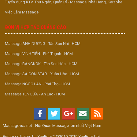
Tuyển dụng KTV, Thu Ngân, Quản Lý - Massage, Nhà Hàng, Karaoke
Việc Làm Massage
ĐƠN VỊ HỢP TÁC QUẢNG CÁO
Massage ÁNH DƯƠNG - Tân Sơn Nhì - HCM
Massage VINH TIÊN - Phú Thạnh - HCM
Massage BANGKOK - Tân Sơn Hòa - HCM
Massage SAIGON STAR - Xuân Hòa - HCM
Massage NGỌC LAN - Phú Thọ - HCM
Massage TÊN LỬA - An Lạc - HCM
Massagevua.net - Hội Quán Massage lớn nhất Việt Nam
Forum software by XenForo™ ©2010-2019 XenForo Ltd.