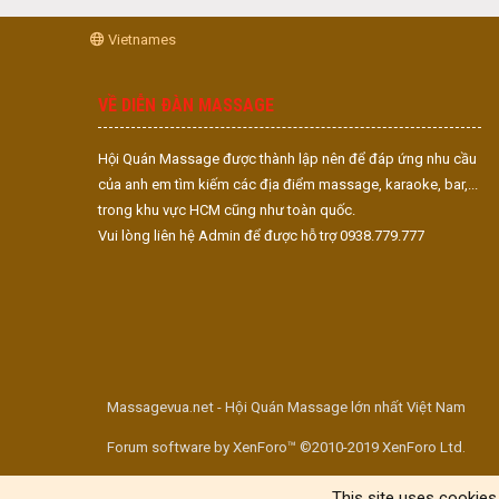
Vietnames
VỀ DIỄN ĐÀN MASSAGE
Hội Quán Massage được thành lập nên để đáp ứng nhu cầu
của anh em tìm kiếm các địa điểm massage, karaoke, bar,...
trong khu vực HCM cũng như toàn quốc.
Vui lòng liên hệ Admin để được hỗ trợ 0938.779.777
Massagevua.net - Hội Quán Massage lớn nhất Việt Nam
Forum software by XenForo™ ©2010-2019 XenForo Ltd.
This site uses cookies 