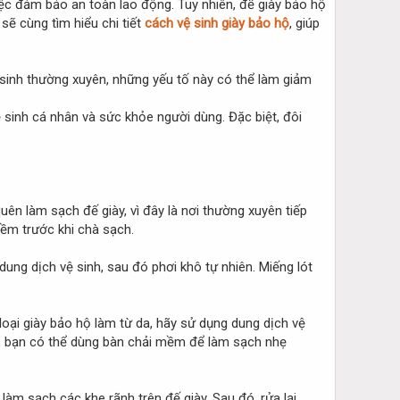
iệc đảm bảo an toàn lao động. Tuy nhiên, để giày bảo hộ
 sẽ cùng tìm hiểu chi tiết
cách vệ sinh giày bảo hộ
, giúp
 sinh thường xuyên, những yếu tố này có thể làm giảm
ệ sinh cá nhân và sức khỏe người dùng. Đặc biệt, đôi
ên làm sạch đế giày, vì đây là nơi thường xuyên tiếp
ềm trước khi chà sạch.
dung dịch vệ sinh, sau đó phơi khô tự nhiên. Miếng lót
ại giày bảo hộ làm từ da, hãy sử dụng dung dịch vệ
ợp, bạn có thể dùng bàn chải mềm để làm sạch nhẹ
àm sạch các khe rãnh trên đế giày. Sau đó, rửa lại