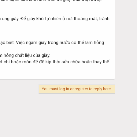
ong giày. Để giày khô tự nhiên ở nơi thoáng mát, tránh
ặc biệt. Việc ngâm giày trong nước có thể làm hỏng
 hỏng chất liệu của giày.
đứt chỉ hoặc mòn đế để kịp thời sửa chữa hoặc thay thế.
You must log in or register to reply here.