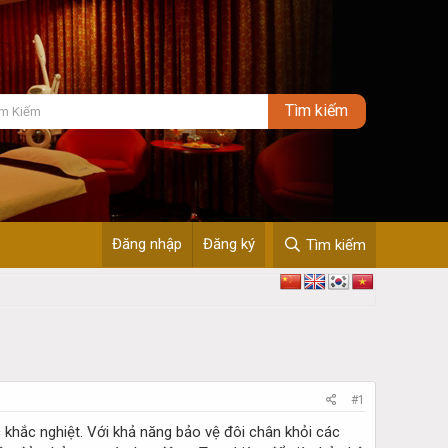
Đăng nhập
Đăng ký
Tìm kiếm
#1
 khắc nghiệt. Với khả năng bảo vệ đôi chân khỏi các