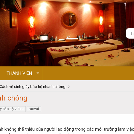
THÀNH VIÊN
Cách vệ sinh giày bảo hộ nhanh chóng
anh chóng
y bảo hộ ziben
raovat
h không thể thiếu của người lao động trong các môi trường làm việc