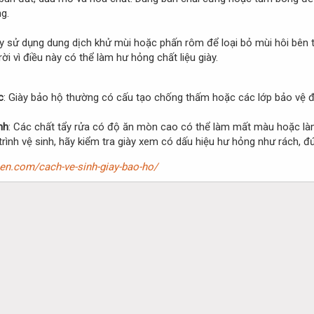
g.
y sử dụng dung dịch khử mùi hoặc phấn rôm để loại bỏ mùi hôi bên tr
ời vì điều này có thể làm hư hỏng chất liệu giày.
c
: Giày bảo hộ thường có cấu tạo chống thấm hoặc các lớp bảo vệ đ
nh
: Các chất tẩy rửa có độ ăn mòn cao có thể làm mất màu hoặc làm
 trình vệ sinh, hãy kiểm tra giày xem có dấu hiệu hư hỏng như rách, 
ben.com/cach-ve-sinh-giay-bao-ho/