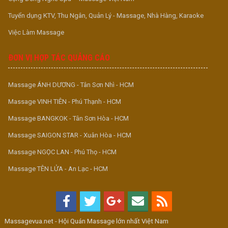
Tuyển dụng KTV, Thu Ngân, Quản Lý - Massage, Nhà Hàng, Karaoke
Việc Làm Massage
ĐƠN VỊ HỢP TÁC QUẢNG CÁO
Massage ÁNH DƯƠNG - Tân Sơn Nhì - HCM
Massage VINH TIÊN - Phú Thạnh - HCM
Massage BANGKOK - Tân Sơn Hòa - HCM
Massage SAIGON STAR - Xuân Hòa - HCM
Massage NGỌC LAN - Phú Thọ - HCM
Massage TÊN LỬA - An Lạc - HCM
Massagevua.net - Hội Quán Massage lớn nhất Việt Nam