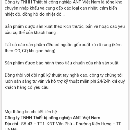
Công ty TNHH Thiết bị công nghiệp ANT Việt Nam là tổng kho
chuyên nhập khẩu và cung cấp các loại can nhiệt, cảm biến
nhiệt độ, đồng hồ đo nhiệt độ …
Sản phẩm được sản xuất theo kích thước, bản vẽ hoặc các yêu
cầu cụ thể của khách hàng .
Tất cả các sản phẩm đều có nguồn gốc xuất xứ rõ ràng (kèm
theo CO, CQ khi giao hàng).
Sản phẩm được bảo hành theo tiêu chuẩn của nhà sản xuất.
Đồng thời với đội ngũ kỹ thuật tay nghề cao, công ty chúng tôi
luôn sẵn sàng tư vấn và hỗ trợ kỹ thuật miễn phí 24/24h khi quý
khách hàng có yêu cầu.
Mọi thông tin chi tiết liên hệ:
Công ty TNHH Thiết bị công nghiệp ANT Việt Nam
Địa chỉ
: Số 43 – TT1, KĐT Văn Phú - Phường Kiến Hưng – TP
Hà Nội