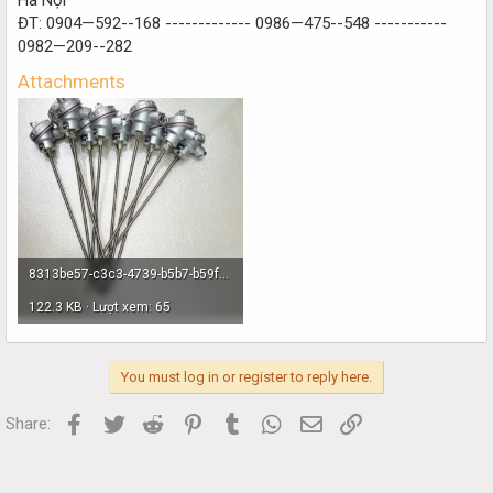
ĐT: 0904—592--168 ------------- 0986—475--548 -----------
0982—209--282
Attachments
8313be57-c3c3-4739-b5b7-b59f7c529cee.jpg
122.3 KB · Lượt xem: 65
You must log in or register to reply here.
Facebook
Twitter
Reddit
Pinterest
Tumblr
WhatsApp
Email
Link
Share: