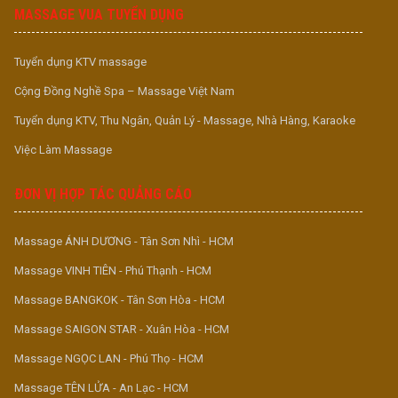
MASSAGE VUA TUYỂN DỤNG
Tuyển dụng KTV massage
Cộng Đồng Nghề Spa – Massage Việt Nam
Tuyển dụng KTV, Thu Ngân, Quản Lý - Massage, Nhà Hàng, Karaoke
Việc Làm Massage
ĐƠN VỊ HỢP TÁC QUẢNG CÁO
Massage ÁNH DƯƠNG - Tân Sơn Nhì - HCM
Massage VINH TIÊN - Phú Thạnh - HCM
Massage BANGKOK - Tân Sơn Hòa - HCM
Massage SAIGON STAR - Xuân Hòa - HCM
Massage NGỌC LAN - Phú Thọ - HCM
Massage TÊN LỬA - An Lạc - HCM