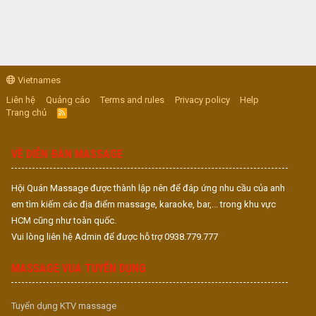
Vietnames
Liên hệ
Quảng cáo
Terms and rules
Privacy policy
Help
Trang chủ
R
S
S
VỀ DIỄN ĐÀN MASSAGE
Hội Quán Massage được thành lập nên để đáp ứng nhu cầu của anh
em tìm kiếm các địa điểm massage, karaoke, bar,... trong khu vực
HCM cũng như toàn quốc.
Vui lòng liên hệ Admin để được hỗ trợ 0938.779.777
MASSAGE VUA TUYỂN DỤNG
Tuyển dụng KTV massage