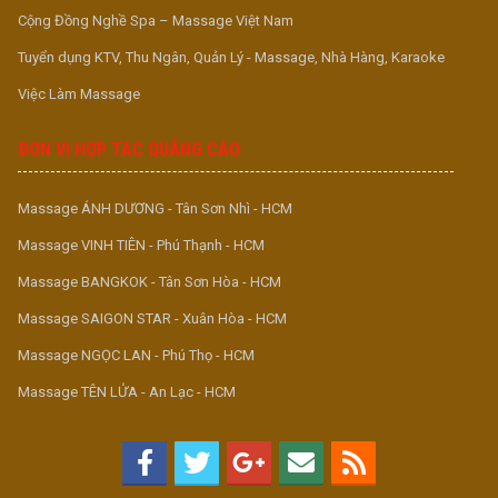
Cộng Đồng Nghề Spa – Massage Việt Nam
Tuyển dụng KTV, Thu Ngân, Quản Lý - Massage, Nhà Hàng, Karaoke
Việc Làm Massage
ĐƠN VỊ HỢP TÁC QUẢNG CÁO
Massage ÁNH DƯƠNG - Tân Sơn Nhì - HCM
Massage VINH TIÊN - Phú Thạnh - HCM
Massage BANGKOK - Tân Sơn Hòa - HCM
Massage SAIGON STAR - Xuân Hòa - HCM
Massage NGỌC LAN - Phú Thọ - HCM
Massage TÊN LỬA - An Lạc - HCM