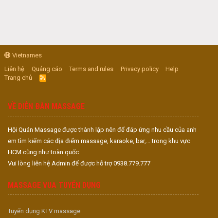
Vietnames
Liên hệ
Quảng cáo
Terms and rules
Privacy policy
Help
Trang chủ
R
S
S
VỀ DIỄN ĐÀN MASSAGE
Hội Quán Massage được thành lập nên để đáp ứng nhu cầu của anh
em tìm kiếm các địa điểm massage, karaoke, bar,... trong khu vực
HCM cũng như toàn quốc.
Vui lòng liên hệ Admin để được hỗ trợ 0938.779.777
MASSAGE VUA TUYỂN DỤNG
Tuyển dụng KTV massage