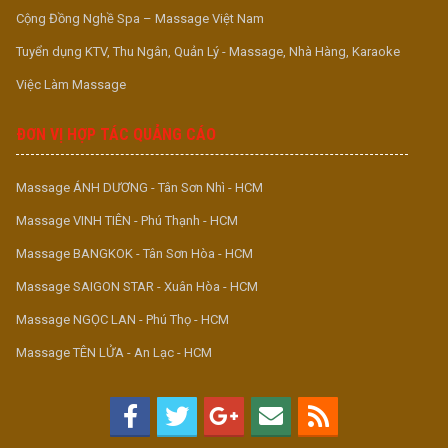
Cộng Đồng Nghề Spa – Massage Việt Nam
Tuyển dụng KTV, Thu Ngân, Quản Lý - Massage, Nhà Hàng, Karaoke
Việc Làm Massage
ĐƠN VỊ HỢP TÁC QUẢNG CÁO
Massage ÁNH DƯƠNG - Tân Sơn Nhì - HCM
Massage VINH TIÊN - Phú Thạnh - HCM
Massage BANGKOK - Tân Sơn Hòa - HCM
Massage SAIGON STAR - Xuân Hòa - HCM
Massage NGỌC LAN - Phú Thọ - HCM
Massage TÊN LỬA - An Lạc - HCM