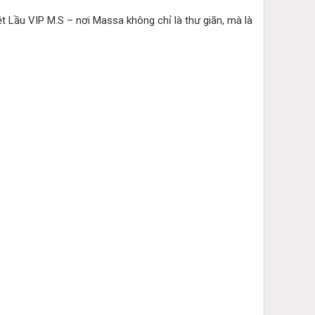
 Lầu VIP M.S – nơi Massa không chỉ là thư giãn, mà là