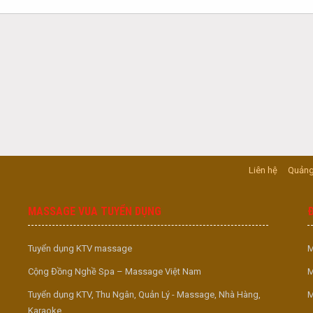
Liên hệ
Quảng
MASSAGE VUA TUYỂN DỤNG
Tuyển dụng KTV massage
M
Cộng Đồng Nghề Spa – Massage Việt Nam
M
Tuyển dụng KTV, Thu Ngân, Quản Lý - Massage, Nhà Hàng,
M
Karaoke