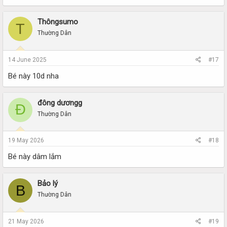
Thôngsumo
T
Thường Dân
14 June 2025
#17
Bé này 10d nha
đông dươngg
Đ
Thường Dân
19 May 2026
#18
Bé này dâm lắm
Bảo lý
B
Thường Dân
21 May 2026
#19