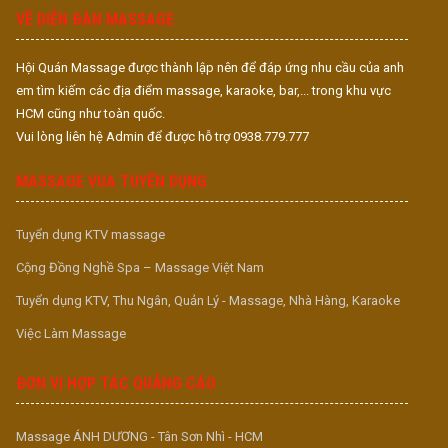
VỀ DIỄN ĐÀN MASSAGE
Hội Quán Massage được thành lập nên để đáp ứng nhu cầu của anh
em tìm kiếm các địa điểm massage, karaoke, bar,... trong khu vực
HCM cũng như toàn quốc.
Vui lòng liên hệ Admin để được hỗ trợ 0938.779.777
MASSAGE VUA TUYỂN DỤNG
Tuyển dụng KTV massage
Cộng Đồng Nghề Spa – Massage Việt Nam
Tuyển dụng KTV, Thu Ngân, Quản Lý - Massage, Nhà Hàng, Karaoke
Việc Làm Massage
ĐƠN VỊ HỢP TÁC QUẢNG CÁO
Massage ÁNH DƯƠNG - Tân Sơn Nhì - HCM