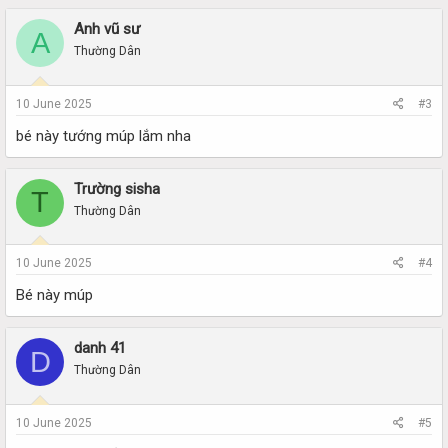
Anh vũ sư
A
Thường Dân
10 June 2025
#3
bé này tướng múp lắm nha
Trường sisha
T
Thường Dân
10 June 2025
#4
Bé này múp
danh 41
D
Thường Dân
10 June 2025
#5