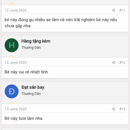
12 June 2025
#11
bé này đúng gu nhiều ae lắm nè nên trãi nghiệm bé này nếu
chưa gặp nha
Hàng tặng kèm
H
Thường Dân
13 June 2025
#12
Bé này vui vẻ nhiệt tình
Đạt sân bay
Đ
Thường Dân
13 June 2025
#13
Bé này tươi lắm nha