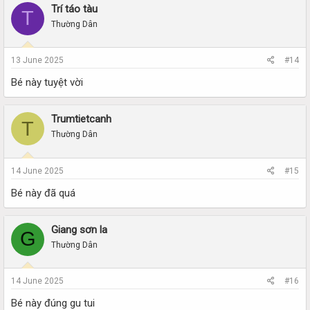
Trí táo tàu
T
Thường Dân
13 June 2025
#14
Bé này tuyệt vời
Trumtietcanh
T
Thường Dân
14 June 2025
#15
Bé này đã quá
Giang sơn la
G
Thường Dân
14 June 2025
#16
Bé này đúng gu tui