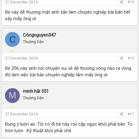
21 December 2024
#15
Bé này dễ thương mặt xinh xắn làm chuyên nghiệp bài bản hết
sảy mấy ông ơi
Côngnguyen347
C
Thường Dân
21 December 2024
#16
Bé 206 này xinh nói chuyện vui vẻ dễ thương vòng nào ra vòng
đó làm việc bài bản chuyên nghiệp lắm mấy ông ơi
minh hải 551
M
Thường Dân
27 December 2024
#17
Đúng ý luôn ae. Tôi có đi bé này ròii cặp ngực khỏi phải bàn. To
tròn luôn . Kỷ thuật khỏi phải chê