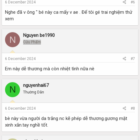
6 December 2024
#6
Nghe đã v ông " bé này ca mấy v ae . Để tôi gé trai nghiệm thử
xem
Nguyen be1990
N
Cửu Phẩm
6 December 2024
#7
Em này dễ thương mà còn nhiệt tình nữa nè
nguyenhai67
N
Thường Dân
6 December 2024
#8
bè này vừa người da trắng nc kẽ phép dễ thương.gương mặt
xinh xắn.tay nghề tốt.