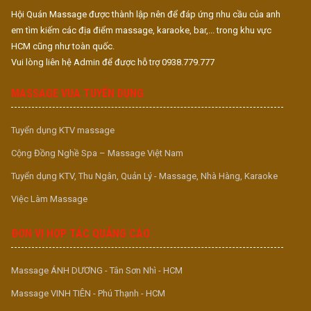
Hội Quán Massage được thành lập nên để đáp ứng nhu cầu của anh
em tìm kiếm các địa điểm massage, karaoke, bar,... trong khu vực
HCM cũng như toàn quốc.
Vui lòng liên hệ Admin để được hỗ trợ 0938.779.777
MASSAGE VUA TUYỂN DỤNG
Tuyển dụng KTV massage
Cộng Đồng Nghề Spa – Massage Việt Nam
Tuyển dụng KTV, Thu Ngân, Quản Lý - Massage, Nhà Hàng, Karaoke
Việc Làm Massage
ĐƠN VỊ HỢP TÁC QUẢNG CÁO
Massage ÁNH DƯƠNG - Tân Sơn Nhì - HCM
Massage VINH TIÊN - Phú Thạnh - HCM