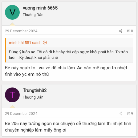
vuong minh 6665
V
Thường Dân
29 December 2024
#18
minh hải 551 said:
Đúng ý luôn ae. Tôi có đi bé này ròii cặp ngực khỏi phải bàn. To tròn
luôn . Kỷ thuật khỏi phải chê
Bé này ngực to , vui vẻ dể chịu lắm. Ae nào mê ngực to nhiệt
tình vào yc em nó thử
Trungtinh32
T
Thường Dân
29 December 2024
#19
Bé 206 này tướng ngon nói chuyện dễ thương làm thì nhiệt tình
chuyên nghiệp lắm mấy ông ơi