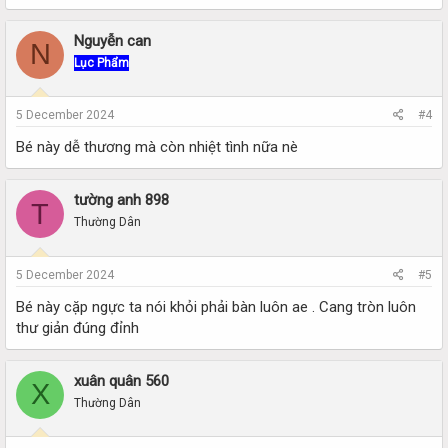
Nguyễn can
N
Lục Phẩm
5 December 2024
#4
Bé này dễ thương mà còn nhiệt tình nữa nè
tường anh 898
T
Thường Dân
5 December 2024
#5
Bé này cặp ngực ta nói khỏi phải bàn luôn ae . Cang tròn luôn
thư giản đúng đỉnh
xuân quân 560
X
Thường Dân