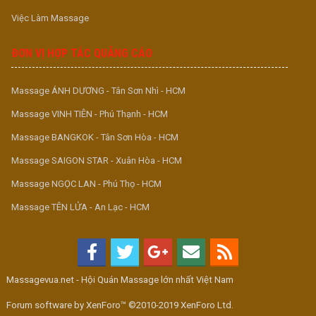
Việc Làm Massage
ĐƠN VỊ HỢP TÁC QUẢNG CÁO
Massage ÁNH DƯƠNG - Tân Sơn Nhì - HCM
Massage VINH TIÊN - Phú Thạnh - HCM
Massage BANGKOK - Tân Sơn Hòa - HCM
Massage SAIGON STAR - Xuân Hòa - HCM
Massage NGỌC LAN - Phú Thọ - HCM
Massage TÊN LỬA - An Lạc - HCM
Massagevua.net - Hội Quán Massage lớn nhất Việt Nam
Forum software by XenForo™ ©2010-2019 XenForo Ltd.