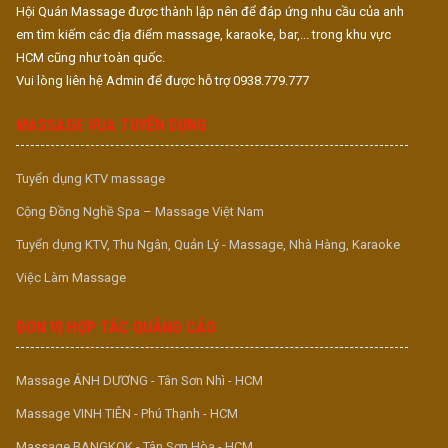
Hội Quán Massage được thành lập nên để đáp ứng nhu cầu của anh
em tìm kiếm các địa điểm massage, karaoke, bar,... trong khu vực
HCM cũng như toàn quốc.
Vui lòng liên hệ Admin để được hỗ trợ 0938.779.777
MASSAGE VUA TUYỂN DỤNG
Tuyển dụng KTV massage
Cộng Đồng Nghề Spa – Massage Việt Nam
Tuyển dụng KTV, Thu Ngân, Quản Lý - Massage, Nhà Hàng, Karaoke
Việc Làm Massage
ĐƠN VỊ HỢP TÁC QUẢNG CÁO
Massage ÁNH DƯƠNG - Tân Sơn Nhì - HCM
Massage VINH TIÊN - Phú Thạnh - HCM
Massage BANGKOK - Tân Sơn Hòa - HCM