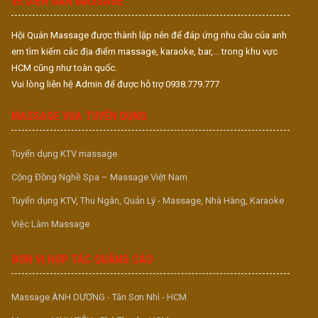
VỀ DIỄN ĐÀN MASSAGE
Hội Quán Massage được thành lập nên để đáp ứng nhu cầu của anh
em tìm kiếm các địa điểm massage, karaoke, bar,... trong khu vực
HCM cũng như toàn quốc.
Vui lòng liên hệ Admin để được hỗ trợ 0938.779.777
MASSAGE VUA TUYỂN DỤNG
Tuyển dụng KTV massage
Cộng Đồng Nghề Spa – Massage Việt Nam
Tuyển dụng KTV, Thu Ngân, Quản Lý - Massage, Nhà Hàng, Karaoke
Việc Làm Massage
ĐƠN VỊ HỢP TÁC QUẢNG CÁO
Massage ÁNH DƯƠNG - Tân Sơn Nhì - HCM