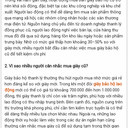
nên khá sôi động, đặc biệt tại các khu công nghiệp và khu chế
xuất. Người lao động có thể dễ dàng tìm mua sản phẩm thông
qua mạng xã hội, các nhóm công nhân hoặc các sàn thương
mại điện tử. Nguồn hàng chủ yếu đến từ doanh nghiệp thanh lý
đồng phục cũ, người lao động nghỉ việc bán lại, cửa hàng thu
mua đồ đã qua sử dụng, hàng tồn kho lâu ngày hoặc sản phẩm
trưng bày. Nhờ có mức giá thấp hơn khoảng 30–50% so với
giày mới, nhiều người bắt đầu cân nhắc việc mua giày bảo hộ
cũ để tiết kiệm chi phí.
2. Vì sao nhiều người cân nhắc mua giày cũ?
Giày bảo hộ thanh lý thường thu hút người mua nhờ mức giá rẻ
hơn đáng kể so với giày mới. Trong khi một đôi
giày bảo hộ lao
động
mới có thể có giá từ khoảng 700.000 đến hơn 1.000.000
đồng, thì giày thanh lý chỉ còn vài trăm nghìn, phù hợp với nhiều
lao động có thu nhập trung bình. Bên cạnh đó, nguồn cung trên
thị trường khá phong phú, chỉ cần tìm kiếm trực tuyến là có thể
dễ dàng thấy nhiều lựa chọn khác nhau. Ngoài ra, những lao
động thời vụ hoặc làm việc trong các dự án ngắn hạn cũng
thường cân nhắc mua giày cũ để sử dụng tạm trong thời gian