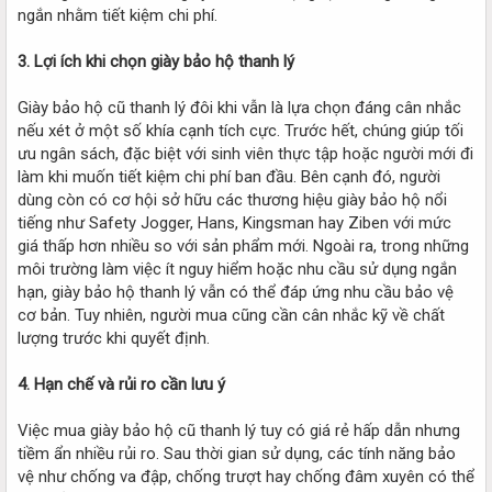
ngắn nhằm tiết kiệm chi phí.
3. Lợi ích khi chọn giày bảo hộ thanh lý
Giày bảo hộ cũ thanh lý đôi khi vẫn là lựa chọn đáng cân nhắc
nếu xét ở một số khía cạnh tích cực. Trước hết, chúng giúp tối
ưu ngân sách, đặc biệt với sinh viên thực tập hoặc người mới đi
làm khi muốn tiết kiệm chi phí ban đầu. Bên cạnh đó, người
dùng còn có cơ hội sở hữu các thương hiệu giày bảo hộ nổi
tiếng như Safety Jogger, Hans, Kingsman hay Ziben với mức
giá thấp hơn nhiều so với sản phẩm mới. Ngoài ra, trong những
môi trường làm việc ít nguy hiểm hoặc nhu cầu sử dụng ngắn
hạn, giày bảo hộ thanh lý vẫn có thể đáp ứng nhu cầu bảo vệ
cơ bản. Tuy nhiên, người mua cũng cần cân nhắc kỹ về chất
lượng trước khi quyết định.
4. Hạn chế và rủi ro cần lưu ý
Việc mua giày bảo hộ cũ thanh lý tuy có giá rẻ hấp dẫn nhưng
tiềm ẩn nhiều rủi ro. Sau thời gian sử dụng, các tính năng bảo
vệ như chống va đập, chống trượt hay chống đâm xuyên có thể