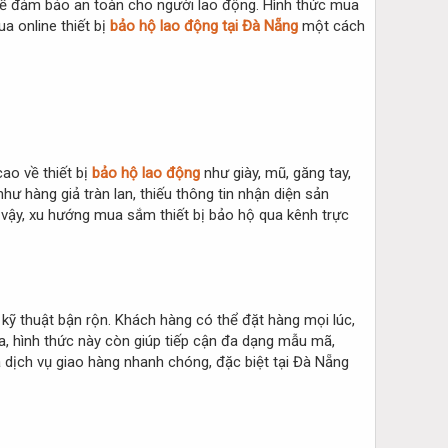
ếu để đảm bảo an toàn cho người lao động. Hình thức mua
a online thiết bị
bảo hộ lao động tại Đà Nẵng
một cách
ao về thiết bị
bảo hộ lao động
như giày, mũ, găng tay,
như hàng giả tràn lan, thiếu thông tin nhận diện sản
 vậy, xu hướng mua sắm thiết bị bảo hộ qua kênh trực
 kỹ thuật bận rộn. Khách hàng có thể đặt hàng mọi lúc,
ra, hình thức này còn giúp tiếp cận đa dạng mẫu mã,
à dịch vụ giao hàng nhanh chóng, đặc biệt tại Đà Nẵng