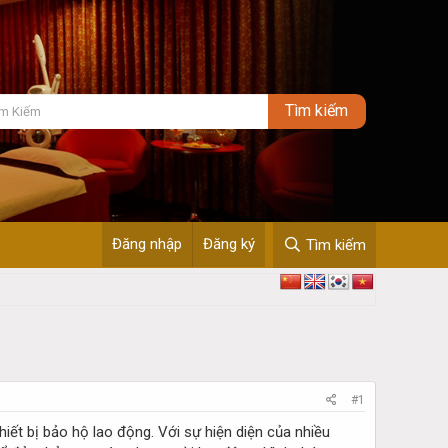
Đăng nhập
Đăng ký
Tìm kiếm
#1
iết bị bảo hộ lao động. Với sự hiện diện của nhiều