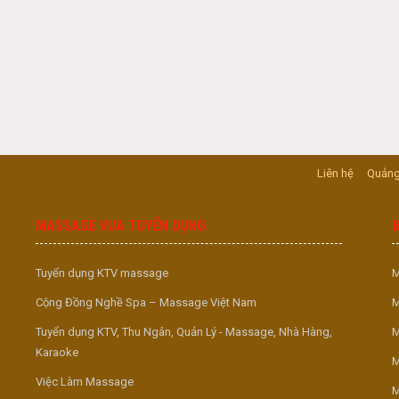
Liên hệ
Quảng
MASSAGE VUA TUYỂN DỤNG
Tuyển dụng KTV massage
M
Cộng Đồng Nghề Spa – Massage Việt Nam
M
Tuyển dụng KTV, Thu Ngân, Quản Lý - Massage, Nhà Hàng,
M
Karaoke
M
Việc Làm Massage
M