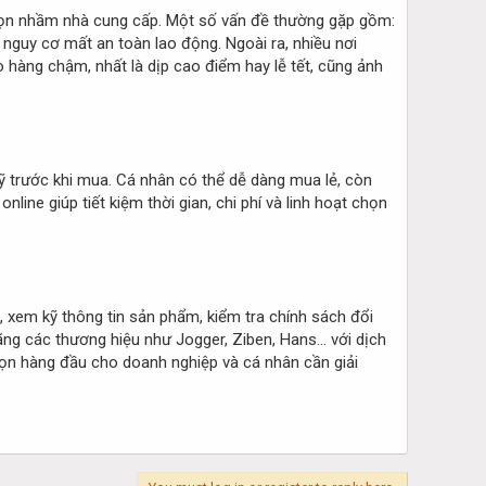
 chọn nhầm nhà cung cấp. Một số vấn đề thường gặp gồm:
guy cơ mất an toàn lao động. Ngoài ra, nhiều nơi
 hàng chậm, nhất là dịp cao điểm hay lễ tết, cũng ảnh
ỹ trước khi mua. Cá nhân có thể dễ dàng mua lẻ, còn
line giúp tiết kiệm thời gian, chi phí và linh hoạt chọn
n, xem kỹ thông tin sản phẩm, kiểm tra chính sách đổi
hãng các thương hiệu như Jogger, Ziben, Hans… với dịch
họn hàng đầu cho doanh nghiệp và cá nhân cần giải