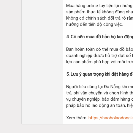
Mua hàng online tuy tiện lợi như
sản phẩm thực tế không đúng như 
không có chính sách đổi trả rõ rà
hưởng đến tiến độ công việc.
4. Có nên mua đồ bảo hộ lao động
Bạn hoàn toàn có thể mua đồ bảo 
doanh nghiệp được hỗ trợ đặt số lư
lựa sản phẩm phù hợp với môi trư
5. Lưu ý quan trọng khi đặt hàng 
Người tiêu dùng tại Đà Nẵng khi mu
trả, phí vận chuyển và chọn hình 
vụ chuyên nghiệp, bảo đảm hàng ch
pháp bảo hộ lao động an toàn, hiệu
Xem thêm:
https://baoholaodong