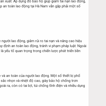
ản xuất. Áp dụng đồ bảo hộ giúp giảm tai nạn lao động,
pháp an toàn lao động tại Hà Nam vẫn gặp phải một số
người lao động, giảm rủi ro tai nạn và nâng cao hiệu
uy định an toàn lao động, tránh vi phạm pháp luật. Ngoài
 là yếu tố quan trọng trong chiến lược phát triển bền
 và an toàn của người lao động. Một số thiết bị phổ
 sắc nhọn và nhiệt độ cao, giày bảo hộ chống trơn
 ra, còn có tai bịt, túi chống tĩnh điện và nhiều dụng