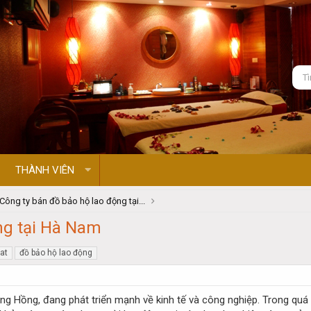
THÀNH VIÊN
Công ty bán đồ bảo hộ lao động tại...
ng tại Hà Nam
at
đồ bảo hộ lao động
 Hồng, đang phát triển mạnh về kinh tế và công nghiệp. Trong quá 