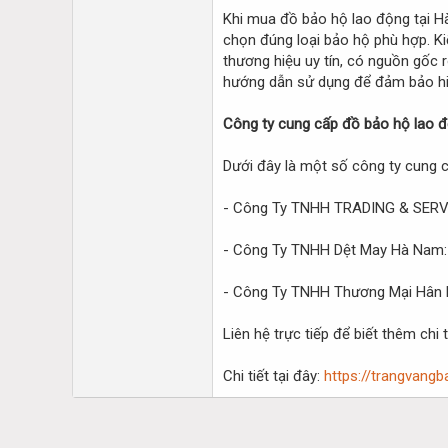
Khi mua đồ bảo hộ lao động tại H
chọn đúng loại bảo hộ phù hợp. Ki
thương hiệu uy tín, có nguồn gốc 
hướng dẫn sử dụng để đảm bảo hi
Công ty cung cấp đồ bảo hộ lao 
Dưới đây là một số công ty cung c
- Công Ty TNHH TRADING & SERVICE
- Công Ty TNHH Dệt May Hà Nam: C
- Công Ty TNHH Thương Mại Hân Na
Liên hệ trực tiếp để biết thêm chi t
Chi tiết tại đây:
https://trangvang