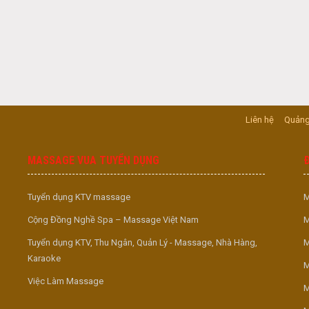
Liên hệ
Quảng
MASSAGE VUA TUYỂN DỤNG
Tuyển dụng KTV massage
M
Cộng Đồng Nghề Spa – Massage Việt Nam
M
Tuyển dụng KTV, Thu Ngân, Quản Lý - Massage, Nhà Hàng,
M
Karaoke
M
Việc Làm Massage
M