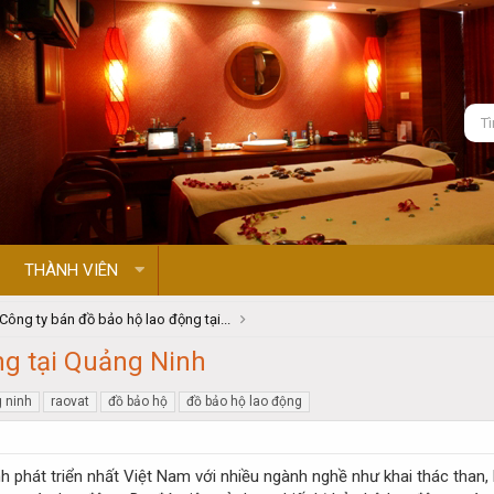
THÀNH VIÊN
Công ty bán đồ bảo hộ lao động tại...
ng tại Quảng Ninh
 ninh
raovat
đồ bảo hộ
đồ bảo hộ lao động
h phát triển nhất Việt Nam với nhiều ngành nghề như khai thác than, 