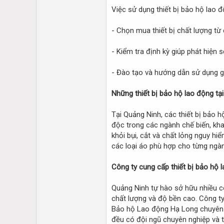
Việc sử dụng thiết bị bảo hộ lao đ
- Chọn mua thiết bị chất lượng từ
- Kiểm tra định kỳ giúp phát hiện 
- Đào tạo và hướng dẫn sử dụng gi
Những thiết bị bảo hộ lao động tạ
Tại Quảng Ninh, các thiết bị bảo 
độc trong các ngành chế biến, kha
khỏi bụi, cắt và chất lỏng nguy hi
các loại áo phù hợp cho từng ngà
Công ty cung cấp thiết bị bảo hộ 
Quảng Ninh tự hào sở hữu nhiều c
chất lượng và độ bền cao. Công ty
Bảo hộ Lao động Hạ Long chuyên c
đều có đội ngũ chuyên nghiệp và 