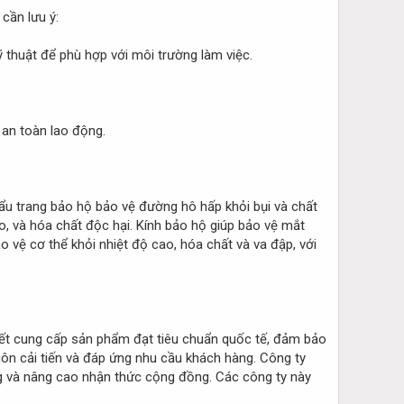
 cần lưu ý:
ỹ thuật để phù hợp với môi trường làm việc.
 an toàn lao động.
hẩu trang bảo hộ bảo vệ đường hô hấp khỏi bụi và chất
o, và hóa chất độc hại. Kính bảo hộ giúp bảo vệ mắt
o vệ cơ thể khỏi nhiệt độ cao, hóa chất và va đập, với
kết cung cấp sản phẩm đạt tiêu chuẩn quốc tế, đảm bảo
uôn cải tiến và đáp ứng nhu cầu khách hàng. Công ty
g và nâng cao nhận thức cộng đồng. Các công ty này