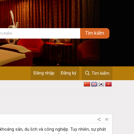
Đăng nhập
Đăng ký
Tìm kiếm
#1
khoáng sản, du lịch và công nghiệp. Tuy nhiên, sự phát