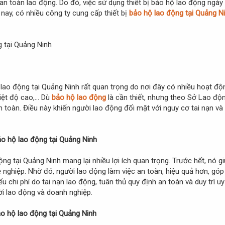
về an toàn lao động. Do đó, việc sử dụng thiết bị bảo hộ lao động n
nay, có nhiều công ty cung cấp thiết bị
bảo hộ lao động tại Quảng N
ộ lao động tại Quảng Ninh rất quan trọng do nơi đây có nhiều hoạt độ
iệt độ cao,... Dù
bảo hộ lao động
là cần thiết, nhưng theo Sở Lao độ
n toàn. Điều này khiến người lao động đối mặt với nguy cơ tai nạn 
bảo hộ lao động tại Quảng Ninh
ộng tại Quảng Ninh mang lại nhiều lợi ích quan trọng. Trước hết, nó 
 nghiệp. Nhờ đó, người lao động làm việc an toàn, hiệu quả hơn, gó
u chi phí do tai nạn lao động, tuân thủ quy định an toàn và duy trì uy
ười lao động và doanh nghiệp.
bảo hộ lao động tại Quảng Ninh