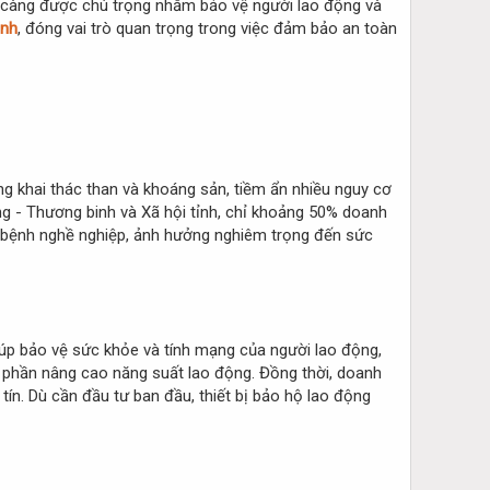
gày càng được chú trọng nhằm bảo vệ người lao động và
inh
, đóng vai trò quan trọng trong việc đảm bảo an toàn
ng khai thác than và khoáng sản, tiềm ẩn nhiều nguy cơ
ng - Thương binh và Xã hội tỉnh, chỉ khoảng 50% doanh
và bệnh nghề nghiệp, ảnh hưởng nghiêm trọng đến sức
giúp bảo vệ sức khỏe và tính mạng của người lao động,
p phần nâng cao năng suất lao động. Đồng thời, doanh
 tín. Dù cần đầu tư ban đầu, thiết bị bảo hộ lao động