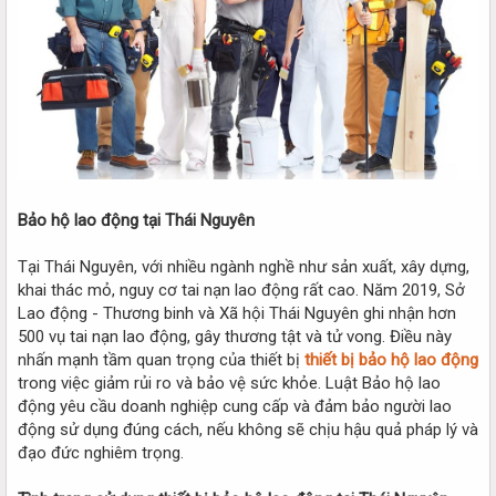
Bảo hộ lao động tại Thái Nguyên
Tại Thái Nguyên, với nhiều ngành nghề như sản xuất, xây dựng,
khai thác mỏ, nguy cơ tai nạn lao động rất cao. Năm 2019, Sở
Lao động - Thương binh và Xã hội Thái Nguyên ghi nhận hơn
500 vụ tai nạn lao động, gây thương tật và tử vong. Điều này
nhấn mạnh tầm quan trọng của thiết bị
thiết bị bảo hộ lao động
trong việc giảm rủi ro và bảo vệ sức khỏe. Luật Bảo hộ lao
động yêu cầu doanh nghiệp cung cấp và đảm bảo người lao
động sử dụng đúng cách, nếu không sẽ chịu hậu quả pháp lý và
đạo đức nghiêm trọng.