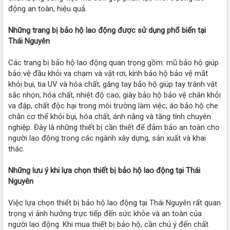
động an toàn, hiệu quả.
Những trang bị bảo hộ lao động được sử dụng phổ biến tại
Thái Nguyên
Các trang bị bảo hộ lao động quan trọng gồm: mũ bảo hộ giúp
bảo vệ đầu khỏi va chạm và vật rơi; kính bảo hộ bảo vệ mắt
khỏi bụi, tia UV và hóa chất; găng tay bảo hộ giúp tay tránh vật
sắc nhọn, hóa chất, nhiệt độ cao; giày bảo hộ bảo vệ chân khỏi
va đập, chất độc hại trong môi trường làm việc; áo bảo hộ che
chắn cơ thể khỏi bụi, hóa chất, ánh nắng và tăng tính chuyên
nghiệp. Đây là những thiết bị cần thiết để đảm bảo an toàn cho
người lao động trong các ngành xây dựng, sản xuất và khai
thác.
Những lưu ý khi lựa chọn thiết bị bảo hộ lao động tại Thái
Nguyên
Việc lựa chọn thiết bị bảo hộ lao động tại Thái Nguyên rất quan
trọng vì ảnh hưởng trực tiếp đến sức khỏe và an toàn của
người lao động. Khi mua thiết bị bảo hộ, cần chú ý đến chất