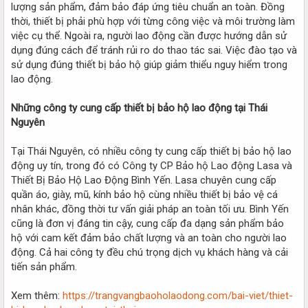
lượng sản phẩm, đảm bảo đáp ứng tiêu chuẩn an toàn. Đồng
thời, thiết bị phải phù hợp với từng công việc và môi trường làm
việc cụ thể. Ngoài ra, người lao động cần được hướng dẫn sử
dụng đúng cách để tránh rủi ro do thao tác sai. Việc đào tạo và
sử dụng đúng thiết bị bảo hộ giúp giảm thiểu nguy hiểm trong
lao động.
Những công ty cung cấp thiết bị bảo hộ lao động tại Thái
Nguyên
Tại Thái Nguyên, có nhiều công ty cung cấp thiết bị bảo hộ lao
động uy tín, trong đó có Công ty CP Bảo hộ Lao động Lasa và
Thiết Bị Bảo Hộ Lao Động Bình Yến. Lasa chuyên cung cấp
quần áo, giày, mũ, kính bảo hộ cùng nhiều thiết bị bảo vệ cá
nhân khác, đồng thời tư vấn giải pháp an toàn tối ưu. Bình Yến
cũng là đơn vị đáng tin cậy, cung cấp đa dạng sản phẩm bảo
hộ với cam kết đảm bảo chất lượng và an toàn cho người lao
động. Cả hai công ty đều chú trọng dịch vụ khách hàng và cải
tiến sản phẩm.
Xem thêm:
https://trangvangbaoholaodong.com/bai-viet/thiet-