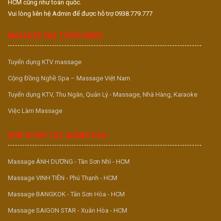
HCM cũng như toàn quốc.
Vui lòng liên hệ Admin để được hỗ trợ 0938.779.777
MASSAGE VUA TUYỂN DỤNG
Tuyển dụng KTV massage
Cộng Đồng Nghề Spa – Massage Việt Nam
Tuyển dụng KTV, Thu Ngân, Quản Lý - Massage, Nhà Hàng, Karaoke
Việc Làm Massage
ĐƠN VỊ HỢP TÁC QUẢNG CÁO
Massage ÁNH DƯƠNG - Tân Sơn Nhì - HCM
Massage VINH TIÊN - Phú Thạnh - HCM
Massage BANGKOK - Tân Sơn Hòa - HCM
Massage SAIGON STAR - Xuân Hòa - HCM