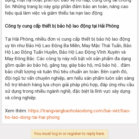
ồn. Những trang bị này góp phần đảm bảo an toàn, nâng cao
hiệu quả làm việc và giảm thiểu tai nạn lao động.
Công ty cung cấp thiết bị bảo hộ lao động tại Hải Phòng
Tại Hải Phòng, nhiều đơn vị cung cấp thiết bị bảo hộ lao động
uy tín như Bảo Hộ Lao Động Ba Miền, May Mặc Thái Tuấn, Bảo
Hộ Lao Động Tuấn Huyền, Bảo Hộ Lao Động Vĩnh Xuyên và
May Đông Bắc. Các công ty này nổi bật với sản phẩm đa dạng
gồm quần áo bảo hộ, găng tay, giày bảo hộ, mũ bảo hộ… đảm
bảo chất lượng và tuân thủ tiêu chuẩn an toàn. Bên cạnh đó,
đội ngũ tư vấn chuyên nghiệp, am hiểu sản phẩm luôn sẵn sàng
hỗ trợ khách hàng lựa chọn giải pháp phù hợp, đáp ứng nhu cầu
sử dụng trong nhiều ngành nghề, đặc biệt là lĩnh vực xây dựng
và công nghiệp.
Xem thêm:
https://trangvangbaoholaodong.com/bai-viet/bao-
ho-lao-dong-tai-hai-phong
You must log in or register to reply here.