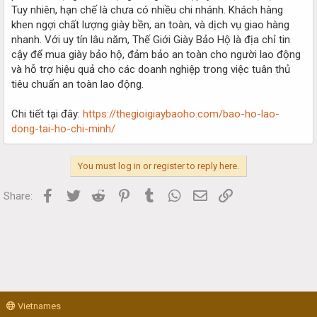
Tuy nhiên, hạn chế là chưa có nhiều chi nhánh. Khách hàng
khen ngợi chất lượng giày bền, an toàn, và dịch vụ giao hàng
nhanh. Với uy tín lâu năm, Thế Giới Giày Bảo Hộ là địa chỉ tin
cậy để mua giày bảo hộ, đảm bảo an toàn cho người lao động
và hỗ trợ hiệu quả cho các doanh nghiệp trong việc tuân thủ
tiêu chuẩn an toàn lao động.
Chi tiết tại đây:
https://thegioigiaybaoho.com/bao-ho-lao-
dong-tai-ho-chi-minh/
You must log in or register to reply here.
Facebook
Twitter
Reddit
Pinterest
Tumblr
WhatsApp
Email
Link
Share:
Vietnames