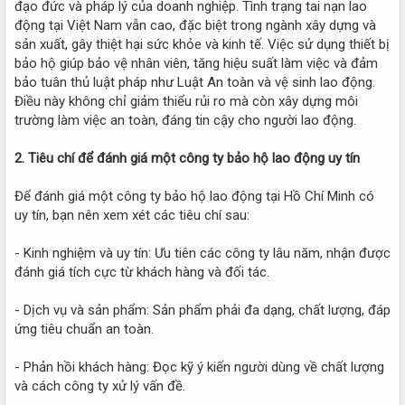
đạo đức và pháp lý của doanh nghiệp. Tình trạng tai nạn lao
động tại Việt Nam vẫn cao, đặc biệt trong ngành xây dựng và
sản xuất, gây thiệt hại sức khỏe và kinh tế. Việc sử dụng thiết bị
bảo hộ giúp bảo vệ nhân viên, tăng hiệu suất làm việc và đảm
bảo tuân thủ luật pháp như Luật An toàn và vệ sinh lao động.
Điều này không chỉ giảm thiểu rủi ro mà còn xây dựng môi
trường làm việc an toàn, đáng tin cậy cho người lao động.
2. Tiêu chí để đánh giá một công ty bảo hộ lao động uy tín
Để đánh giá một công ty bảo hộ lao động tại Hồ Chí Minh có
uy tín, bạn nên xem xét các tiêu chí sau:
- Kinh nghiệm và uy tín: Ưu tiên các công ty lâu năm, nhận được
đánh giá tích cực từ khách hàng và đối tác.
- Dịch vụ và sản phẩm: Sản phẩm phải đa dạng, chất lượng, đáp
ứng tiêu chuẩn an toàn.
- Phản hồi khách hàng: Đọc kỹ ý kiến người dùng về chất lượng
và cách công ty xử lý vấn đề.