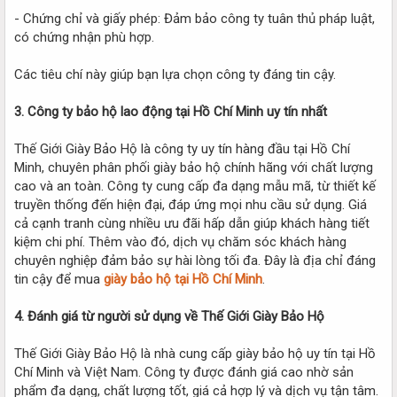
- Chứng chỉ và giấy phép: Đảm bảo công ty tuân thủ pháp luật,
có chứng nhận phù hợp.
Các tiêu chí này giúp bạn lựa chọn công ty đáng tin cậy.
3. Công ty bảo hộ lao động tại Hồ Chí Minh uy tín nhất
Thế Giới Giày Bảo Hộ là công ty uy tín hàng đầu tại Hồ Chí
Minh, chuyên phân phối giày bảo hộ chính hãng với chất lượng
cao và an toàn. Công ty cung cấp đa dạng mẫu mã, từ thiết kế
truyền thống đến hiện đại, đáp ứng mọi nhu cầu sử dụng. Giá
cả cạnh tranh cùng nhiều ưu đãi hấp dẫn giúp khách hàng tiết
kiệm chi phí. Thêm vào đó, dịch vụ chăm sóc khách hàng
chuyên nghiệp đảm bảo sự hài lòng tối đa. Đây là địa chỉ đáng
tin cậy để mua
giày bảo hộ tại Hồ Chí Minh
.
4. Đánh giá từ người sử dụng về Thế Giới Giày Bảo Hộ
Thế Giới Giày Bảo Hộ là nhà cung cấp giày bảo hộ uy tín tại Hồ
Chí Minh và Việt Nam. Công ty được đánh giá cao nhờ sản
phẩm đa dạng, chất lượng tốt, giá cả hợp lý và dịch vụ tận tâm.