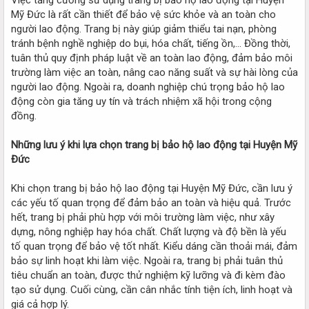
Mỹ Đức là rất cần thiết để bảo vệ sức khỏe và an toàn cho
người lao động. Trang bị này giúp giảm thiểu tai nạn, phòng
tránh bệnh nghề nghiệp do bụi, hóa chất, tiếng ồn,… Đồng thời,
tuân thủ quy định pháp luật về an toàn lao động, đảm bảo môi
trường làm việc an toàn, nâng cao năng suất và sự hài lòng của
người lao động. Ngoài ra, doanh nghiệp chú trọng bảo hộ lao
động còn gia tăng uy tín và trách nhiệm xã hội trong cộng
đồng.
Những lưu ý khi lựa chọn trang bị bảo hộ lao động tại Huyện Mỹ
Đức
Khi chọn trang bị bảo hộ lao động tại Huyện Mỹ Đức, cần lưu ý
các yếu tố quan trọng để đảm bảo an toàn và hiệu quả. Trước
hết, trang bị phải phù hợp với môi trường làm việc, như xây
dựng, nông nghiệp hay hóa chất. Chất lượng và độ bền là yếu
tố quan trọng để bảo vệ tốt nhất. Kiểu dáng cần thoải mái, đảm
bảo sự linh hoạt khi làm việc. Ngoài ra, trang bị phải tuân thủ
tiêu chuẩn an toàn, được thử nghiệm kỹ lưỡng và đi kèm đào
tạo sử dụng. Cuối cùng, cần cân nhắc tính tiện ích, linh hoạt và
giá cả hợp lý.