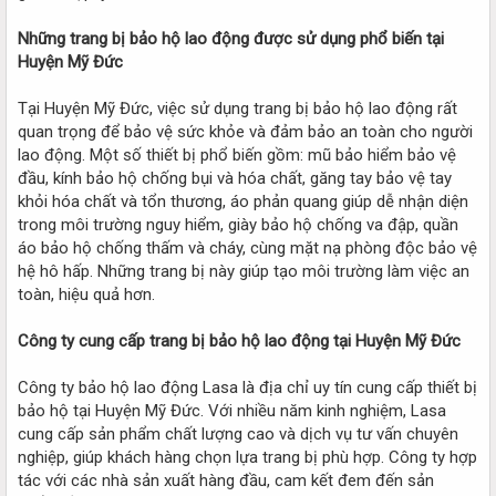
Những trang bị bảo hộ lao động được sử dụng phổ biến tại
Huyện Mỹ Đức
Tại Huyện Mỹ Đức, việc sử dụng trang bị bảo hộ lao động rất
quan trọng để bảo vệ sức khỏe và đảm bảo an toàn cho người
lao động. Một số thiết bị phổ biến gồm: mũ bảo hiểm bảo vệ
đầu, kính bảo hộ chống bụi và hóa chất, găng tay bảo vệ tay
khỏi hóa chất và tổn thương, áo phản quang giúp dễ nhận diện
trong môi trường nguy hiểm, giày bảo hộ chống va đập, quần
áo bảo hộ chống thấm và cháy, cùng mặt nạ phòng độc bảo vệ
hệ hô hấp. Những trang bị này giúp tạo môi trường làm việc an
toàn, hiệu quả hơn.
Công ty cung cấp trang bị bảo hộ lao động tại Huyện Mỹ Đức
Công ty bảo hộ lao động Lasa là địa chỉ uy tín cung cấp thiết bị
bảo hộ tại Huyện Mỹ Đức. Với nhiều năm kinh nghiệm, Lasa
cung cấp sản phẩm chất lượng cao và dịch vụ tư vấn chuyên
nghiệp, giúp khách hàng chọn lựa trang bị phù hợp. Công ty hợp
tác với các nhà sản xuất hàng đầu, cam kết đem đến sản