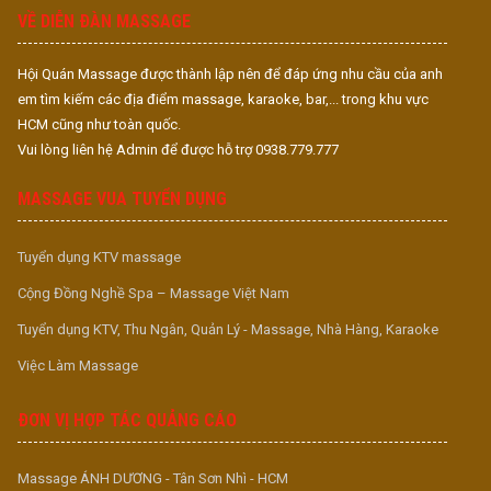
VỀ DIỄN ĐÀN MASSAGE
Hội Quán Massage được thành lập nên để đáp ứng nhu cầu của anh
em tìm kiếm các địa điểm massage, karaoke, bar,... trong khu vực
HCM cũng như toàn quốc.
Vui lòng liên hệ Admin để được hỗ trợ 0938.779.777
MASSAGE VUA TUYỂN DỤNG
Tuyển dụng KTV massage
Cộng Đồng Nghề Spa – Massage Việt Nam
Tuyển dụng KTV, Thu Ngân, Quản Lý - Massage, Nhà Hàng, Karaoke
Việc Làm Massage
ĐƠN VỊ HỢP TÁC QUẢNG CÁO
Massage ÁNH DƯƠNG - Tân Sơn Nhì - HCM